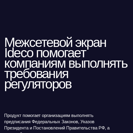
Закажите
персональную
демонстрацию
Заполните форму, чтобы
получить доступ к
демонстрации