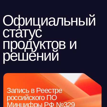
продуктов и
решений
Запись в Реестре
российского ПО
Минцифры РФ №329
от 08.04.2016
Соответствие
требованиям ФСТЭК
подтверждено
сертификатом № 4503
от 29.12.2021