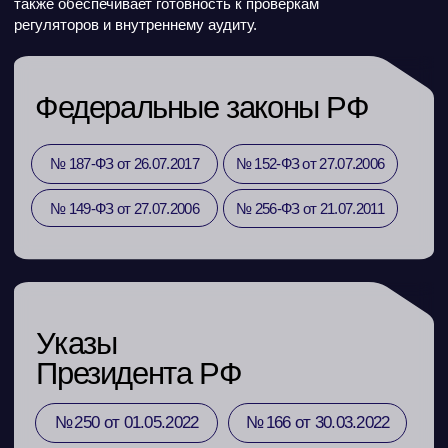
+7
Я даю согласие на получение
рекламной информации
Я даю согласие на обработку персональных данных
согласно
политике персональных данных
Оставить заявку