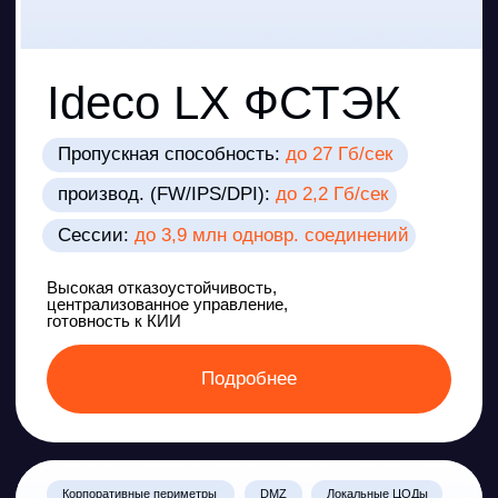
Межсетевой экран
Ideco помогает
компаниям выполнять
требования
регуляторов
Продукт помогает организациям выполнять
предписания Федеральных Законов, Указов
Президента и Постановлений Правительства РФ, а
также обеспечивает готовность к проверкам
регуляторов и внутреннему аудиту.
Федеральные законы РФ
№ 187-ФЗ от 26.07.2017
№ 152-ФЗ от 27.07.2006