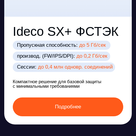
составляющей государственную
тайну, содержащейся в
государственных информационных
системах
№ 21 от 18.02.2013
Об утверждении Состава и
содержания организационных и
технических мер по обеспечению
безопасности персональных данных
при их обработке в информационных
системах персональных данных
Подробнее