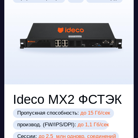
№ 149-ФЗ от 27.07.2006
№ 256-ФЗ от 21.07.2011
Указы
Президента РФ
№ 250 от 01.05.2022
№ 166 от 30.03.2022
Постановление
Правительства РФ
№ 1912 от 14.11.2023