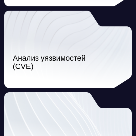
Сертифицированные
аппаратные комплексы
ЦОДы
Телеком
Промышленные и банковские сети