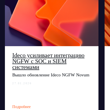
Ideco усиливает интеграцию
NGFW с SOC и SIEM
системами
Вышло обновление Ideco NGFW Novum
27.01.2026
Подробнее