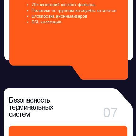
Узнайте о характеристиках NGFW
Партнеры Ideco
Сеть авторизованных интеграторов по всей России. Подбор партнёра под задачу зак
Подробнее
Клиентский сервис
Ideco
Информация о тестировании
и эксплуатации NGFW