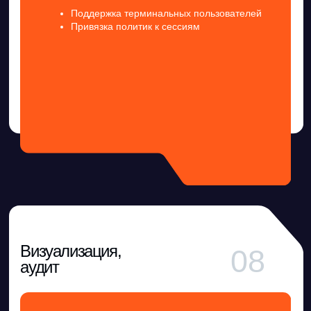
Подробнее
Нам доверяют
Крупные компании уже используют
Ideco NGFW для защиты сетевого
периметра