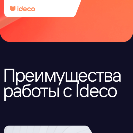
Начните
сотрудничество
Ideco — надежный партнер, который
предоставляет выгодные условия
сотрудничества с широким набором