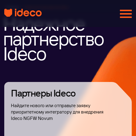
Главная
/
Надежное партнерство Ideco
Надежное
партнерство
Ideco
Партнеры Ideco
Найдите нового или отправьте заявку
приоритетному интегратору для внедрения
Ideco NGFW Novum
Выбрать