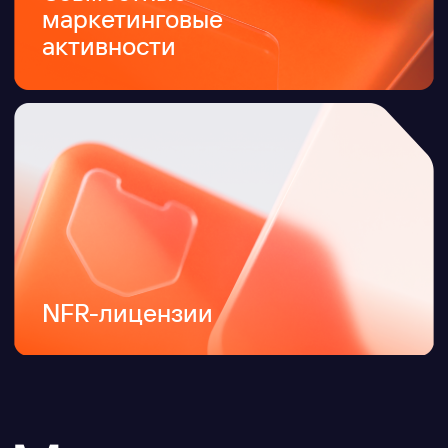
Преимущества
работы с Ideco