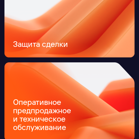
маркетинговые
активности
NFR-лицензии
Модели
сотрудничества