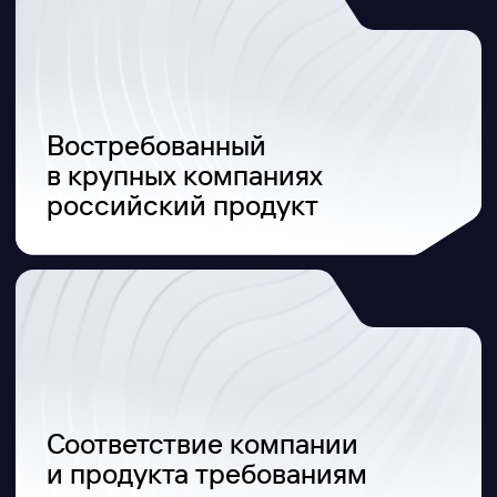
инструментов для развития бизнеса
и партнерских отношений
Заполните форму
и получите пакет
документов для начала
сотрудничества с Ideco
+7