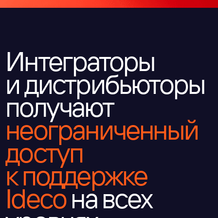
Выделенный
менеджер
Защита сделки