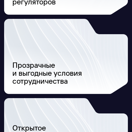
Я даю согласие на получение
рекламной информации
Я даю согласие на обработку персональных данных
согласно
политике персональных данных
Оставить заявку
ООО «Айдеко»
ИНН 6670208848