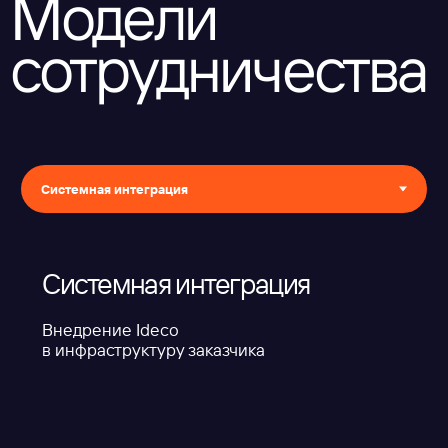
Востребованный
в крупных компаниях
российский продукт
Соответствие компании
и продукта требованиям
регуляторов
Прозрачные
и выгодные условия