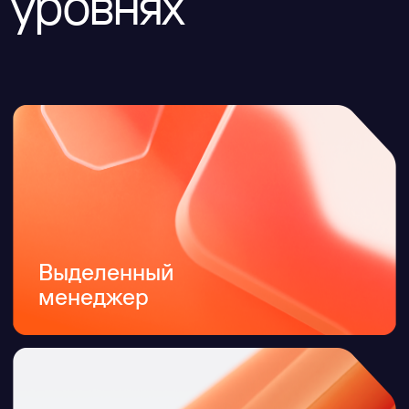
Оперативное
предпродажное
и техническое
обслуживание
Обучение
Совместные