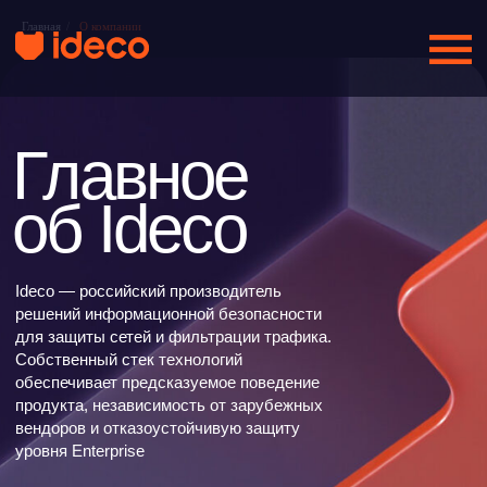
Главная
/
О компании
Главное
об Ideco
Ideco — российский производитель
решений информационной безопасности
для защиты сетей и фильтрации трафика.
Собственный стек технологий
обеспечивает предсказуемое поведение
продукта, независимость от зарубежных
вендоров и отказоустойчивую защиту
уровня Enterprise