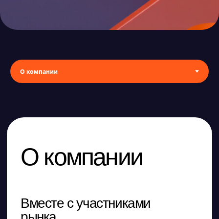
О компании
Вместе с участниками
рынка
Ориентируемся на потребности компаний
при разработке NGFW
Лидируем сегмент сетевой безопасности
по скорости разработки
Открытость, скорость получения ответов
и прозрачность, выполнение обязательств
перед заказчиками
Ценим партнерские отношения. Цель —
выстроить партнерские отношения
со всеми участниками, выгоды для всех
Честность в коммуникациях, показателях
при позиционировании продукта,