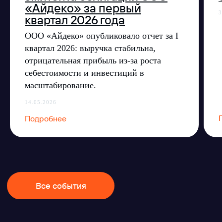
«Айдеко» за первый
3
квартал 2026 года
ООО «Айдеко» опубликовало отчет за I
квартал 2026: выручка стабильна,
отрицательная прибыль из‑за роста
себестоимости и инвестиций в
масштабирование.
14.05.2026
Подробнее