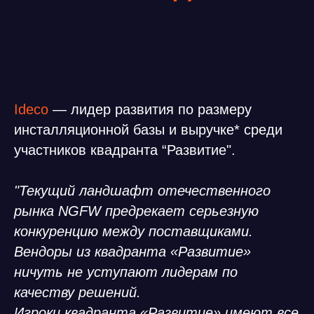
Ideco
— лидер развития
по размеру
инсталляционной базы и выручке* среди
участников квадранта
“Развитие".
"Текущий ландшафт отечественного
рынка NGFW предрекает серьезную
конкуренцию между поставщиками.
Вендоры из квадранта «Развитие»
ничуть не уступают лидерам по
качеству решений.
Игроки квадранта «Развитие» имеют все