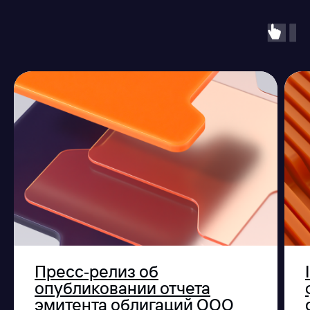
Пресс‑релиз об
опубликовании отчета
эмитента облигаций ООО