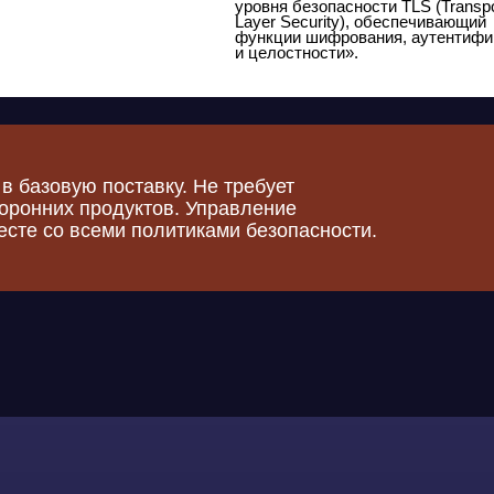
роверка
ключении
в том числе с применением 2FA (TOTP, SMS Aero, RADIUS).