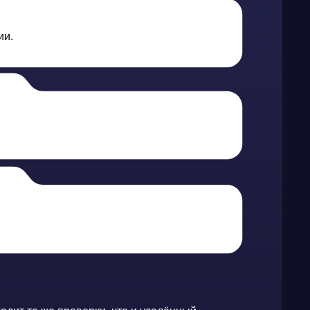
верки, что и удалённый
 пользователя или группы AD, IP-