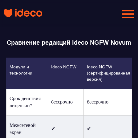
Сравнение редакций Ideco NGFW Novum
Модули и
Ideco NGFW
Ideco NGFW
технологии
(сертифицированная
версия)
Срок действия
бессрочно
бессрочно
лицензии*
Межсетевой
✔
✔
экран