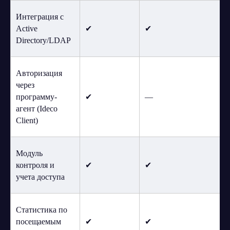
Интеграция с
Active
✔
✔
Directory/LDAP
Авторизация
через
программу-
✔
—
агент (Ideco
Client)
Модуль
контроля и
✔
✔
учета доступа
Статистика по
посещаемым
✔
✔