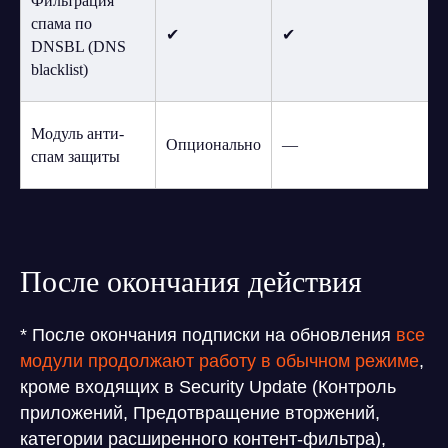
Фильтрация
спама по
✔
✔
DNSBL (DNS
blacklist)
Модуль анти-
Опционально
—
спам защиты
После окончания действия
* После окончания подписки на обновления
все
модули продолжают работу в обычном режиме
,
кроме входящих в Security Update (Контроль
приложений, Предотвращение вторжений,
категории расширенного контент-фильтра),