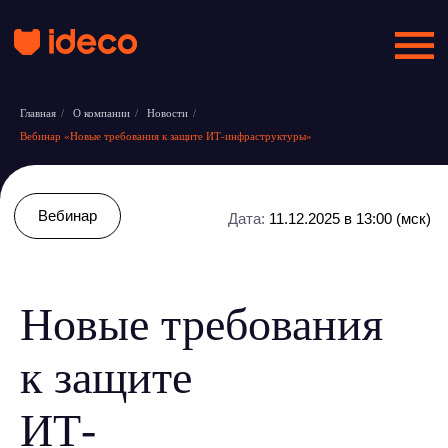
Главная
/
О компании
/
Новости
/
Вебинар «Новые требования к защите ИТ-инфраструктуры»
Вебинар
Дата:
11.12.2025 в 13:00 (мск)
Новые требования
к защите
ИТ-