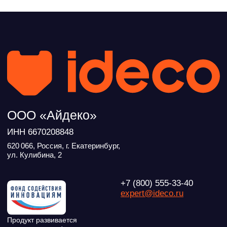
ВКонтакте
Файрвольная
Youtube
Создаем вместе
Rutube
Ideco NGFW
MAX
Условия использования
Политика обработки персональных данных
© ideco 2005-2026 · Все права защищены