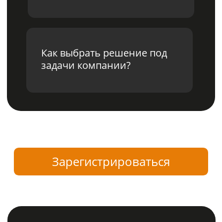
Виктор Гуров
Руководитель ИБ-команды Ideco