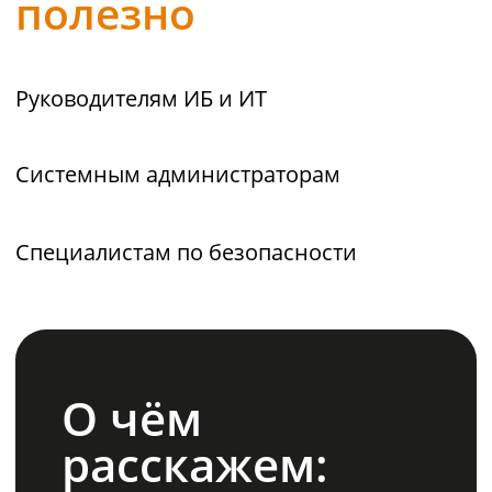
фильтрации трафика больше
неэффективны?
Как эволюционируют
технологии защиты?
Как выбрать решение под
задачи компании?
Зарегистрироваться