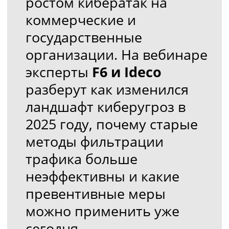
превентивные меры
можно применить уже
сегодня.
Присоединяйтесь, чтобы
узнать, как перейти от
устаревшей защиты к
современным
технологиям и
минимизировать риски
для вашего бизнеса!
Кому будет
полезно