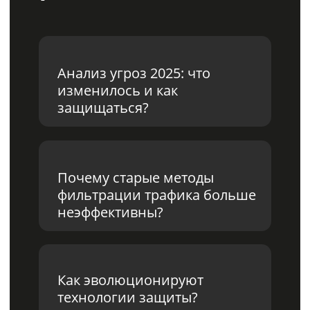
Спикеры
Анна Исакова
Директор по маркетингу Ideco