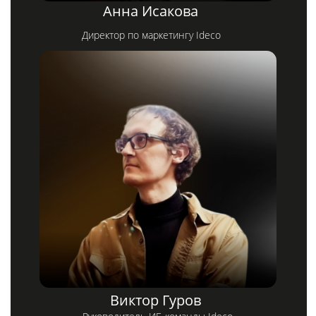
Телефон
+7
Электронная почта
Вопросы спикерам
Я согласен/согласна с
Политикой конфиденциальности
Отправить