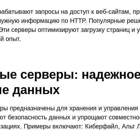
абатывают запросы на доступ к веб-сайтам, п
нужную информацию по HTTP. Популярные реш
 Эти серверы оптимизируют загрузку страниц и
й опыт.
ые серверы: надежно
ие данных
ры предназначены для хранения и управления 
ют безопасность данных и упрощают совместно
зациях. Примеры включают: Киберфайл, Альт Л