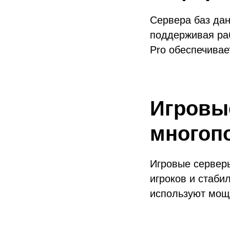
Сервера баз да
поддерживая ра
Pro обеспечивае
Игровы
многоп
Игровые сервер
игроков и стаби
используют мощ