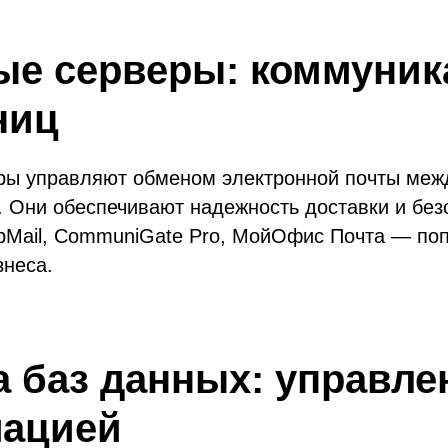
ые серверы: коммуник
ниц
ры управляют обменом электронной почты меж
 Они обеспечивают надежность доставки и без
pMail, CommuniGate Pro, МойОфис Почта — по
знеса.
 баз данных: управле
ацией