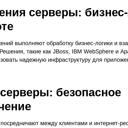
ния серверы: бизнес-
оте
ений выполняют обработку бизнес-логики и вз
Решения, такие как JBoss, IBM WebSphere и Ap
изовать надежную инфраструктуру для приложе
-серверы: безопасное
чение
 посредничают между клиентами и интернет-ре