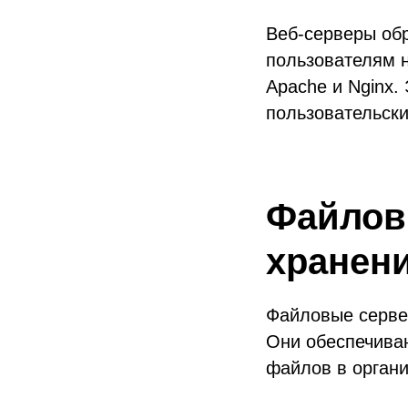
Веб-серверы обр
пользователям 
Apache и Nginx.
пользовательски
Файлов
хранен
Файловые серве
Они обеспечива
файлов в органи