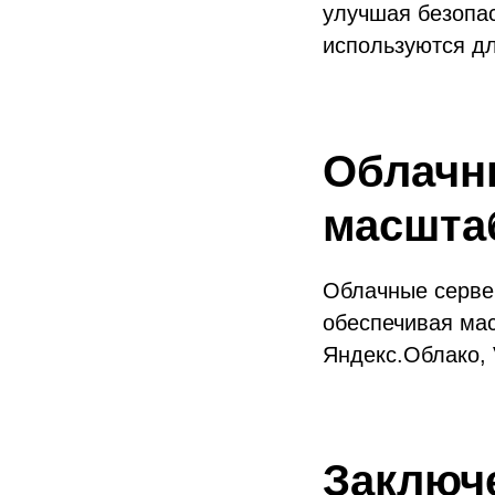
улучшая безопас
используются дл
Облачны
масшта
Облачные серве
обеспечивая ма
Яндекс.Облако,
+7 
Заключ
exp