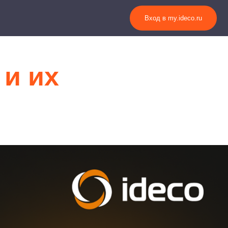
Вход в my.ideco.ru
 и их