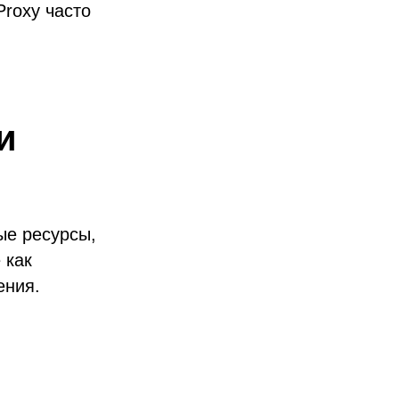
Proxy часто
и
ые ресурсы,
 как
ения.
ВКонтакте