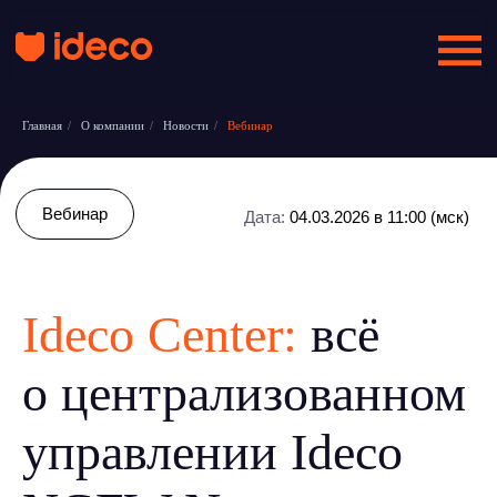
Главная
/
О компании
/
Новости
/
Вебинар
Вебинар
Дата:
04.03.2026 в 11:00 (мск)
Ideco Center:
всё
о централизованном
управлении Ideco