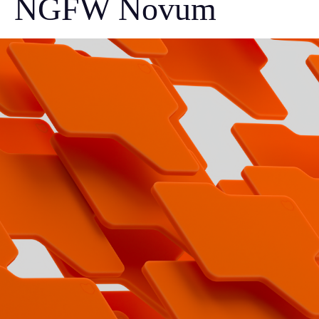
NGFW Novum