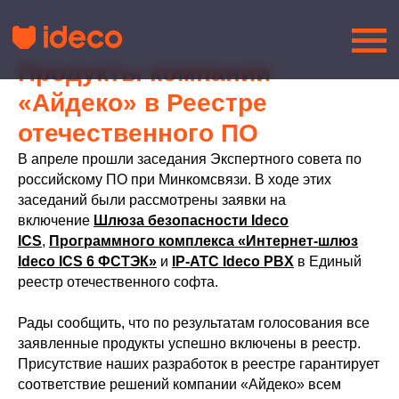
Продукты компании
«Айдеко» в Реестре
отечественного ПО
В апреле прошли заседания Экспертного совета по
российскому ПО при Минкомсвязи. В ходе этих
заседаний были рассмотрены заявки на
включение
Шлюза безопасности Ideco
ICS
,
Программного комплекса «Интернет-шлюз
Ideco ICS 6 ФСТЭК»
и
IP-АТС Ideco PBX
в Единый
реестр отечественного софта.
Рады сообщить, что по результатам голосования все
заявленные продукты успешно включены в реестр.
Присутствие наших разработок в реестре гарантирует
соответствие решений компании «Айдеко» всем