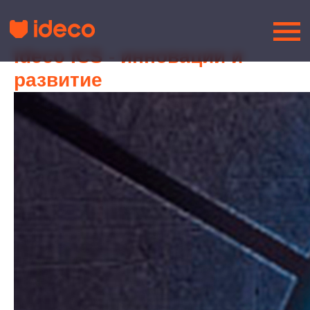
Ideco ICS - инновации и
развитие