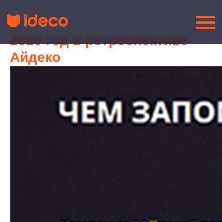
2016 год в ретроспективе
Айдеко