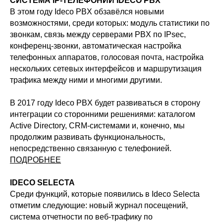
СИСТЕМА IP-ТЕЛЕФОНИИ IDECO PBX
В этом году Ideco PBX обзавёлся новыми
возможностями, среди которых: модуль статистики по
звонкам, связь между серверами PBX по IPsec,
конференц-звонки, автоматическая настройка
телефонных аппаратов, голосовая почта, настройка
нескольких сетевых интерфейсов и маршрутизация
трафика между ними и многими другими.
В 2017 году Ideco PBX будет развиваться в сторону
интеграции со сторонними решениями: каталогом
Active Directory, CRM-системами и, конечно, мы
продолжим развивать функциональность,
непосредственно связанную с телефонией.
ПОДРОБНЕЕ
IDECO SELECTA
Среди функций, которые появились в Ideco Selecta
отметим следующие: новый журнал посещений,
система отчетности по веб-трафику по