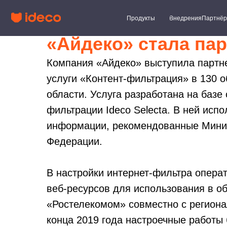
Продукты
Внедрения
Партнёры
Клиент
«Айдеко» стала па
Компания «Айдеко» выступила партн
услуги «Контент-фильтрация» в 130 
области. Услуга разработана на базе
фильтрации Ideco Selecta. В ней исп
информации, рекомендованные Минис
Федерации.
В настройки интернет-фильтра операт
веб-ресурсов для использования в о
«Ростелекомом» совместно с регион
конца 2019 года настроечные работы