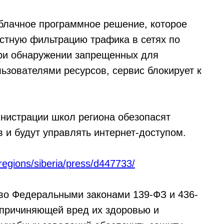
облачное программное решение, которое
стную фильтрацию трафика в сетях по
ри обнаружении запрещенных для
зователями ресурсов, сервис блокирует к
нистрации школ региона обезопасят
 и будут управлять интернет-доступом.
regions/siberia/press/d447733/
во Федеральными законами 139-ФЗ и 436-
 причиняющей вред их здоровью и