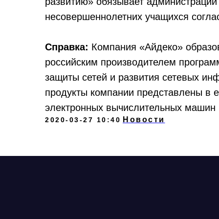
развитию» обязывает администрации 
несовершеннолетних учащихся согла
Справка:
Компания «Айдеко» образов
российским производителем програм
защиты сетей и развития сетевых ин
продукты компании представлены в е
электронных вычислительных машин 
Новости
2020-03-27 10:40
+7 
exp
ООО «Айдеко»
ИНН 6670208848