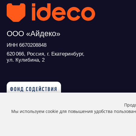
620 066, Россия, г. Екатеринбург,
ул. Кулибина, 2
Продукт развивается при поддержке
Фонда Содействия Инновациям
© ideco 2005-2026 · Все права защищены
Продо
Мы используем cookie для повышения удобства пользован