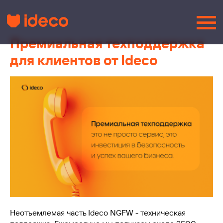
Премиальная техподдержка
для клиентов от Ideco
Неотъемлемая часть Ideco NGFW - техническая