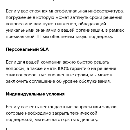
Если у вас сложная многофилиальная инфраструктура,
погружение в которую может затянуть сроки решения
вопроса или вам нужен инженер, обладающий
уникальными знаниями о вашей организации, в рамках
премиальной ТП мы обеспечим такую поддержку.
Персональный SLA
Если для вашей компании важно быстро решать
вопросы, а также иметь 100% гарантию на решение
этих вопросов в установленные сроки, мы можем
заключить соглашение об уровне обслуживания.
Индивидуальные условия
Если у вас есть нестандартные запросы или задачи,
которые необходимо закрыть технической
поддержкой, мы всегда открыты к диалогу.