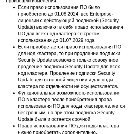
произошли изменения:
Если право использования ПО было
приобретено до 01.08.2024, все Enterprise-
лицензии с действующей подпиской (Security
Update) включают в себя право использования
ПО для всех нод кластера со сроком
использования до 01.07.2029 года
Если приобретается право использования ПО
для нод кластера, то при продлении подписки
Security Update возможно только совокупное
продление подписки Security Update для всех
нод кластера. Продление подписки Security
Update для основной лицензии и для ноды
кластера по отдельности не осуществляется.
Функциональная возможность использования
ПО в кластере после приобретения права
использования ПО для ноды кластера является
бессрочным, но при этом подписка Security
Update была и остается срочной.
Право использования ПО для ноды кластера
нужно приобретать дополнительно.