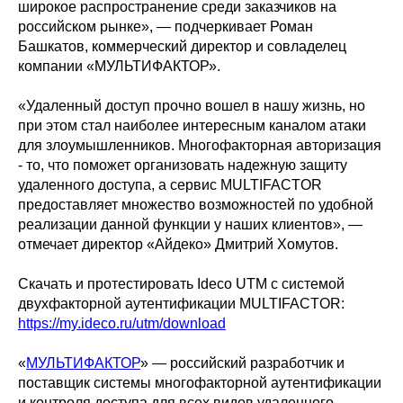
широкое распространение среди заказчиков на
российском рынке», — подчеркивает Роман
Башкатов, коммерческий директор и совладелец
компании «МУЛЬТИФАКТОР».
«Удаленный доступ прочно вошел в нашу жизнь, но
при этом стал наиболее интересным каналом атаки
для злоумышленников. Многофакторная авторизация
- то, что поможет организовать надежную защиту
удаленного доступа, а сервис MULTIFACTOR
предоставляет множество возможностей по удобной
реализации данной функции у наших клиентов», —
отмечает директор «Айдеко» Дмитрий Хомутов.
Скачать и протестировать Ideco UTM с системой
двухфакторной аутентификации MULTIFACTOR:
https://my.ideco.ru/utm/download
«
МУЛЬТИФАКТОР
» — российский разработчик и
поставщик системы многофакторной аутентификации
и контроля доступа для всех видов удаленного