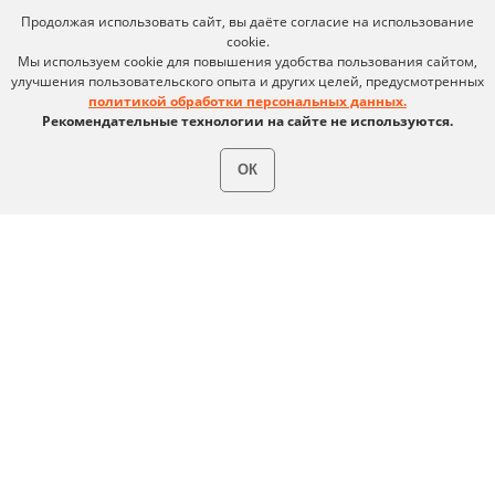
MAX
Продолжая использовать сайт, вы даёте согласие на использование
cookie.
Мы используем cookie для повышения удобства пользования сайтом,
улучшения пользовательского опыта и других целей, предусмотренных
Условия использования
политикой обработки персональных данных.
Политика обработки персональных данных
Рекомендательные технологии на сайте не используются.
© ideco 2005-2026 · Все права защищены
ОК