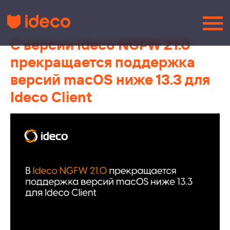
С версии Ideco NGFW 21.0
прекращается поддержка
версий macOS ниже 13.3 для
Ideco Client