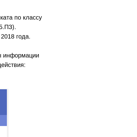
ката по классу
5.ПЗ).
2018 года.
ы информации
действия: