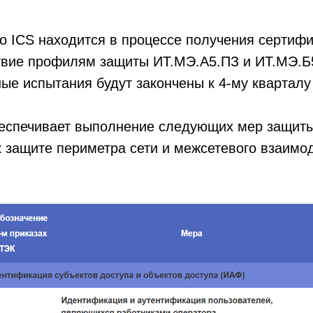
co ICS находится в процессе получения сертифи
ствие профилям защиты ИТ.МЭ.А5.ПЗ и ИТ.МЭ.Б
е испытания будут закончены к 4-му кварталу 
беспечивает выполнение следующих мер защит
 защите периметра сети и межсетевого взаимо