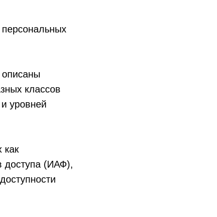
и персональных
) описаны
зных классов
 и уровней
 как
 доступа (ИАФ),
 доступности