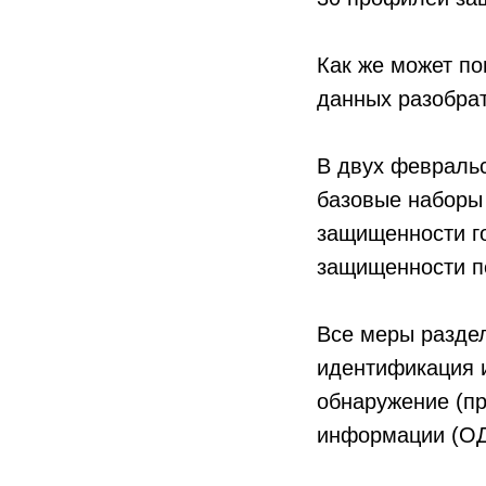
Как же может п
данных разобрат
В двух февральс
базовые наборы
защищенности г
защищенности п
Все меры раздел
идентификация и
обнаружение (п
информации (ОД