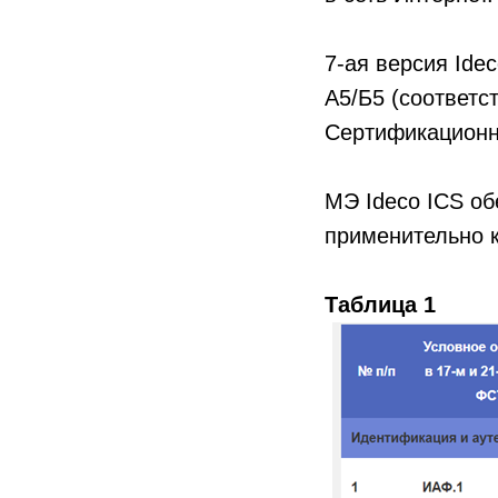
7-ая версия Ide
А5/Б5 (соответ
Сертификационны
МЭ Ideco ICS о
применительно к
Таблица 1