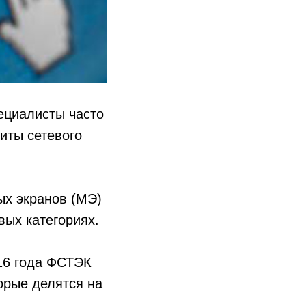
ециалисты часто
иты сетевого
ых экранов (МЭ)
вых категориях.
016 года ФСТЭК
орые делятся на