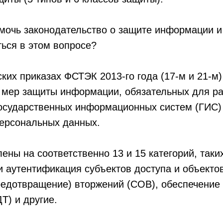
омочь законодательство о защите информации 
ься в этом вопросе?
ких приказах ФСТЭК 2013-го года (17-м и 21-м
 мер защиты информации, обязательных для ра
осударственных информационных систем (ГИС)
ерсональных данных.
ены на соответственно 13 и 15 категорий, таких
 аутентификация субъектов доступа и объектов
редотвращение) вторжений (СОВ), обеспечение
Т) и другие.