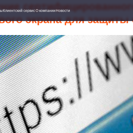
ние сертифицированно
ский сервис
О компании
Новости
вого экрана для защиты 