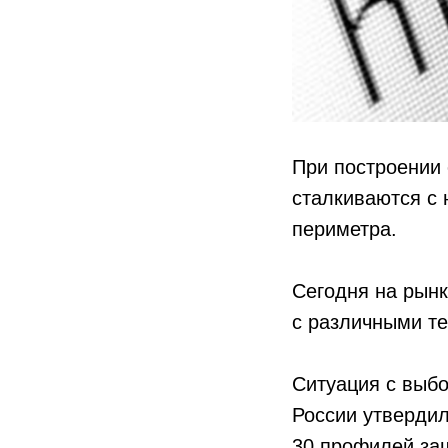
При построении
сталкиваются с
периметра.
Сегодня на рын
с различными те
Ситуация с выбо
России утвердил
30 профилей защ