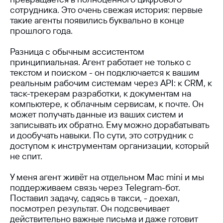
сотрудника. Это очень свежая история: первые
такие агенты появились буквально в конце
прошлого года.
Разница с обычным ассистентом
принципиальная. Агент работает не только с
текстом и поиском - он подключается к вашим
реальным рабочим системам через API: к CRM, к
таск-трекерам разработки, к документам на
компьютере, к облачным сервисам, к почте. Он
может получать данные из ваших систем и
записывать их обратно. Ему можно дорабатывать
и дообучать навыки. По сути, это сотрудник с
доступом к инструментам организации, который
не спит.
У меня агент живёт на отдельном Mac mini и мы
поддерживаем связь через Telegram-бот.
Поставил задачу, садясь в такси, - доехал,
посмотрел результат. Он подсвечивает
действительно важные письма и даже готовит