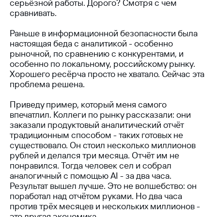
серьёзной работы. Дорого? Смотря с чем
сравнивать.
Раньше в информационной безопасности была
настоящая беда с аналитикой - особенно
рыночной, по сравнению с конкурентами, и
особенно по локальному, российскому рынку.
Хорошего ресёрча просто не хватало. Сейчас эта
проблема решена.
Приведу пример, который меня самого
впечатлил. Коллеги по рынку рассказали: они
заказали продуктовый аналитический отчёт
традиционным способом - таких готовых не
существовало. Он стоил несколько миллионов
рублей и делался три месяца. Отчёт им не
понравился. Тогда человек сел и собрал
аналогичный с помощью AI - за два часа.
Результат вышел лучше. Это не волшебство: он
поработал над отчётом руками. Но два часа
против трёх месяцев и нескольких миллионов -
это другая экономика.