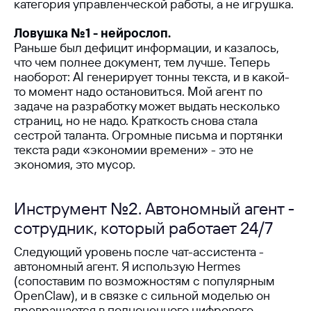
категория управленческой работы, а не игрушка.
Ловушка №1 - нейрослоп.
Раньше был дефицит информации, и казалось,
что чем полнее документ, тем лучше. Теперь
наоборот: AI генерирует тонны текста, и в какой-
то момент надо остановиться. Мой агент по
задаче на разработку может выдать несколько
страниц, но не надо. Краткость снова стала
сестрой таланта. Огромные письма и портянки
текста ради «экономии времени» - это не
экономия, это мусор.
Инструмент №2. Автономный агент -
сотрудник, который работает 24/7
Следующий уровень после чат-ассистента -
автономный агент. Я использую Hermes
(сопоставим по возможностям с популярным
OpenClaw), и в связке с сильной моделью он
превращается в полноценного цифрового