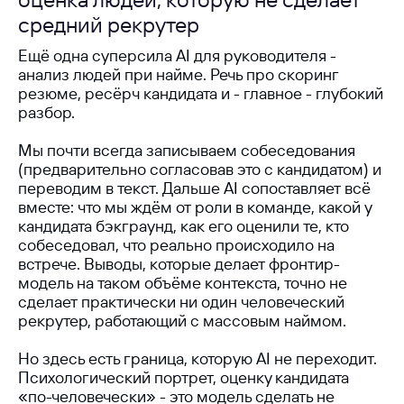
средний рекрутер
Ещё одна суперсила AI для руководителя -
анализ людей при найме. Речь про скоринг
резюме, ресёрч кандидата и - главное - глубокий
разбор.
Мы почти всегда записываем собеседования
(предварительно согласовав это с кандидатом) и
переводим в текст. Дальше AI сопоставляет всё
вместе: что мы ждём от роли в команде, какой у
кандидата бэкграунд, как его оценили те, кто
собеседовал, что реально происходило на
встрече. Выводы, которые делает фронтир-
модель на таком объёме контекста, точно не
сделает практически ни один человеческий
рекрутер, работающий с массовым наймом.
Но здесь есть граница, которую AI не переходит.
Психологический портрет, оценку кандидата
«по-человечески» - это модель сделать не