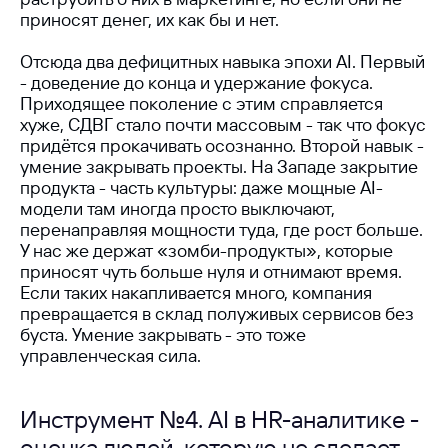
приносят денег, их как бы и нет.
Отсюда два дефицитных навыка эпохи AI. Первый
- доведение до конца и удержание фокуса.
Приходящее поколение с этим справляется
хуже, СДВГ стало почти массовым - так что фокус
придётся прокачивать осознанно. Второй навык -
умение закрывать проекты. На Западе закрытие
продукта - часть культуры: даже мощные AI-
модели там иногда просто выключают,
перенаправляя мощности туда, где рост больше.
У нас же держат «зомби-продукты», которые
приносят чуть больше нуля и отнимают время.
Если таких накапливается много, компания
превращается в склад полуживых сервисов без
буста. Умение закрывать - это тоже
управленческая сила.
Инструмент №4. AI в HR-аналитике -
оценка людей, которую не сделает