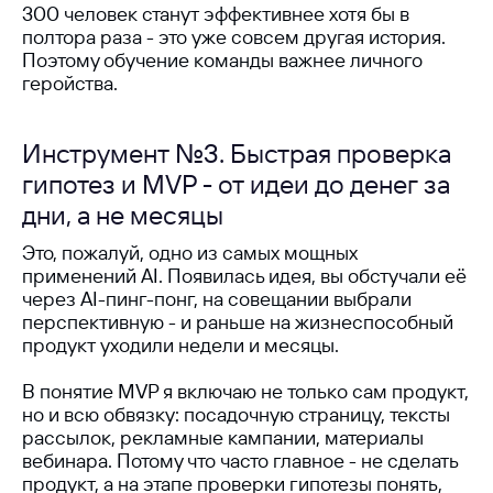
300 человек станут эффективнее хотя бы в
полтора раза - это уже совсем другая история.
Поэтому обучение команды важнее личного
геройства.
Инструмент №3. Быстрая проверка
гипотез и MVP - от идеи до денег за
дни, а не месяцы
Это, пожалуй, одно из самых мощных
применений AI. Появилась идея, вы обстучали её
через AI-пинг-понг, на совещании выбрали
перспективную - и раньше на жизнеспособный
продукт уходили недели и месяцы.
В понятие MVP я включаю не только сам продукт,
но и всю обвязку: посадочную страницу, тексты
рассылок, рекламные кампании, материалы
вебинара. Потому что часто главное - не сделать
продукт, а на этапе проверки гипотезы понять,