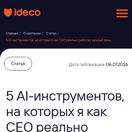
Главная
/
О компании
/
Статьи
/
5 AI-инструментов, на которых я как CEO реально работаю каждый день
Статья
Дата публикации:
06.07.2026
5 AI-инструментов,
на которых я как
CEO реально