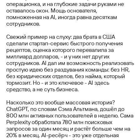
операционка, и на глубокие задачи руками не
оставалось окон. Мощь основателя,
помноженная на AI, иногда равна десяткам
сотрудников.
Свежий пример на слуху: два брата в США
сделали стартап-сервис быстрого получения
рецептов, оценка которого перевалила за
миллиард долларов, - и у них нет других
сотрудников. AI дал им возможность реализовать
простую идею без раздувания команды: без HR,
без юридических отделов, без найма, который
тормозит. Но - и это ключевое - AI здесь
средство, а не суть бизнеса.
Насколько это вообще массовая история?
ChatGPT, по словам Сэма Альтмана, дошёл до
800 млн активных пользователей в неделю. Сама
Perplexity обработала 780 млн поисковых
запросов за один месяц и растёт больше чем на
20% в месяц. AI-ресёрч - это уже отдельная