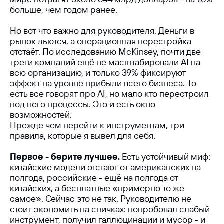
больше, чем годом ранее.
Но вот что важно для руководителя. Деньги в
рынок льются, а операционная перестройка
отстаёт. По исследованию McKinsey, почти две
трети компаний ещё не масштабировали AI на
всю организацию, и только 39% фиксируют
эффект на уровне прибыли всего бизнеса. То
есть все говорят про AI, но мало кто перестроил
под него процессы. Это и есть окно
возможностей.
Прежде чем перейти к инструментам, три
правила, которые я вывел для себя.
Первое - берите лучшее.
Есть устойчивый миф:
китайские модели отстают от американских на
полгода, российские - ещё на полгода от
китайских, а бесплатные «примерно то же
самое». Сейчас это не так. Руководителю не
стоит экономить на спичках: попробовал слабый
инструмент, получил галлюцинации и мусор - и