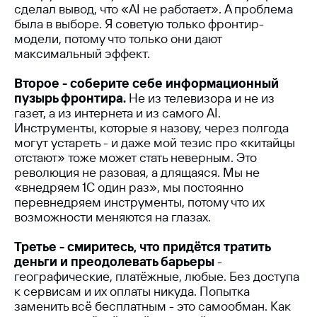
сделал вывод, что «AI не работает». А проблема
была в выборе. Я советую только фронтир-
модели, потому что только они дают
максимальный эффект.
Второе - соберите себе информационный
пузырь фронтира.
Не из телевизора и не из
газет, а из интернета и из самого AI.
Инструменты, которые я назову, через полгода
могут устареть - и даже мой тезис про «китайцы
отстают» тоже может стать неверным. Это
революция не разовая, а длящаяся. Мы не
«внедряем 1С один раз», мы постоянно
перевнедряем инструменты, потому что их
возможности меняются на глазах.
Третье - смиритесь, что придётся тратить
деньги и преодолевать барьеры
-
географические, платёжные, любые. Без доступа
к сервисам и их оплаты никуда. Попытка
заменить всё бесплатным - это самообман. Как