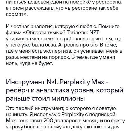
питаться дешёвой едой на помойке у ресторана,
а потом рассуждать, что «в ресторане так себе
кормят».
И честная аналогия, которую я люблю. Помните
фильм «Области тьмы»? Таблетка NZT
усиливала человека, но работала только там, где
у него уже была база. AI ровно про это. В теме,
где у меня есть экспертиза, он усиливает меня в
разы, местами на порядок. В теме, где у меня
ноль, чуда не будет.
Инструмент №1. Perplexity Max -
ресёрч и аналитика уровня, который
раньше стоил миллионы
Это первый инструмент, с которого я советую
начинать. Я использую Perplexity с подпиской
Max - она стоит 200 долларов в месяц, и по факту
я трачу больше, потому что докупаю токены для