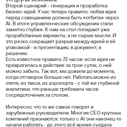
Второй сценарий - генерация и проработка
бизнес-идей. У нас теперь правило: любая идея
перед совещанием должна быть «отбита» через
AI. В итоге управленческие обсуждения стали
заметно глубже. К нам на стол попадают уже
проработанные варианты, а не сырые мысли. И
это резко сокращает разрыв между идеей и её
упаковкой - в презентацию, в документ, в
решение.
Есть известное правило 72 часов: если идея не
превратилась в действие за трое суток, о ней
можно забыть. Так вот, мы дожили до момента,
когда отговорок больше нет. Работать можно из
отеля, из такси, из аэропорта - с той же глубиной
аналитики, что раньше требовала часов
сосредоточения за столом.
Интересно, что то же самое говорят и
зарубежные руководители. Многие CEO крупных
компаний признаются: только с AI они наконец-то
начали работать - до этого всё время съедала