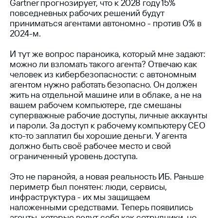
Gartner прогнозирует, что к 2028 году 15%
повседневных рабочих решений будут
приниматься агентами автономно - против 0% в
2024-м.
И тут же вопрос параноика, который мне задают:
можно ли взломать такого агента? Отвечаю как
человек из кибербезопасности: с автономным
агентом нужно работать безопасно. Он должен
жить на отдельной машине или в облаке, а не на
вашем рабочем компьютере, где смешаны
суперважные рабочие доступы, личные аккаунты
и пароли. За доступ к рабочему компьютеру CEO
кто-то заплатил бы хорошие деньги. У агента
должно быть своё рабочее место и свой
ограниченный уровень доступа.
Это не паранойя, а новая реальность ИБ. Раньше
периметр был понятен: люди, сервисы,
инфраструктура - их мы защищаем
наложенными средствами. Теперь появились
агенты, которые ведут себя как сотрудники, но