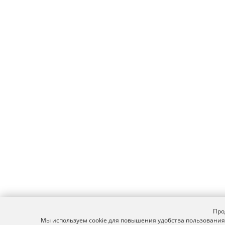
Про
Мы используем cookie для повышения удобства пользования