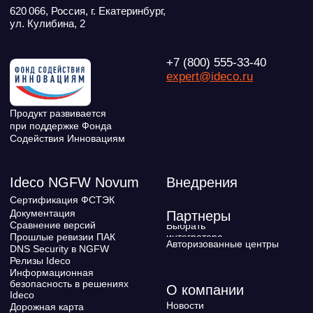
Youtube
Создаем вместе
Rutube
Ideco NGFW
MAX
Условия использования
Политика обработки персональных данных
© ideco 2005-2026 · Все права защищены