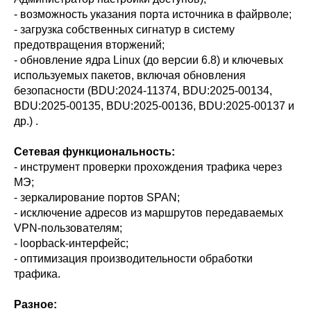
- возможность указания порта источника в файрволе;
- загрузка собственных сигнатур в систему
предотвращения вторжений;
- обновление ядра Linux (до версии 6.8) и ключевых
используемых пакетов, включая обновления
безопасности (BDU:2024-11374, BDU:2025-00134,
BDU:2025-00135, BDU:2025-00136, BDU:2025-00137 и
др.) .
Сетевая функциональность:
- инструмент проверки прохождения трафика через
МЭ;
- зеркалирование портов SPAN;
- исключение адресов из маршрутов передаваемых
VPN-пользователям;
- loopback-интерфейс;
- оптимизация производительности обработки
трафика.
Разное: