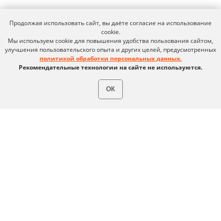
MAX
Продолжая использовать сайт, вы даёте согласие на использование
cookie.
Мы используем cookie для повышения удобства пользования сайтом,
улучшения пользовательского опыта и других целей, предусмотренных
Условия использования
Политика обработки персональных данных
политикой обработки персональных данных.
© ideco 2005-2026 · Все права защищены
Рекомендательные технологии на сайте не используются.
ОК