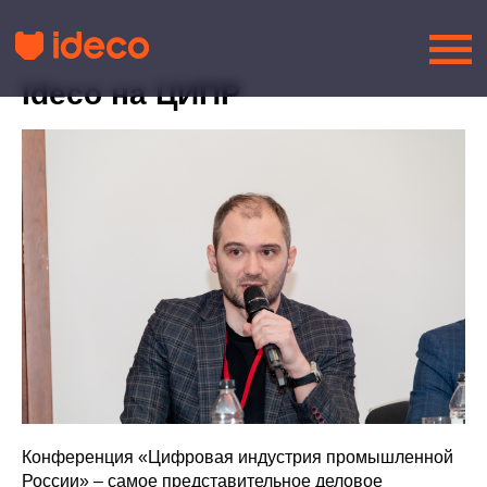
Ideco на ЦИПР
Конференция «Цифровая индустрия промышленной
России» – самое представительное деловое