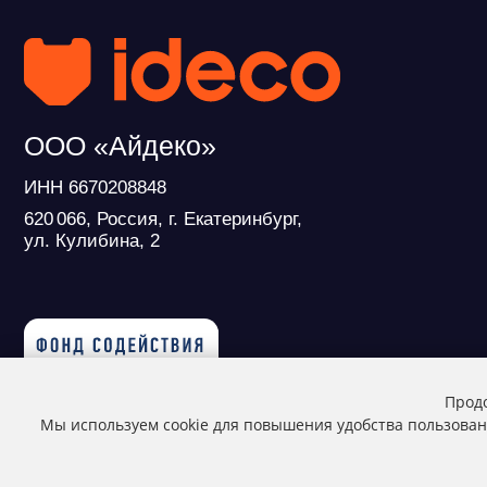
ИНН 6670208848
620 066, Россия, г. Екатеринбург,
ул. Кулибина, 2
Продукт развивается при поддержке
Фонда Содействия Инновациям
© ideco 2005-2026 · Все права защищены
Продо
Мы используем cookie для повышения удобства пользован