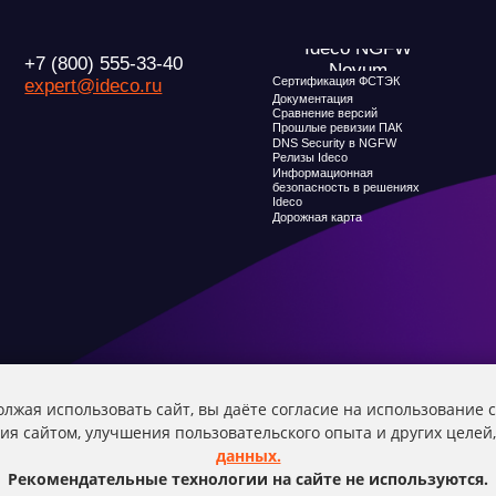
безопасность в решениях
Ideco
Дорожная карта
О компани
Новости
Признание и ана
Карьера в Ideco
Инвесторам
Клиентский сервис
Календари
Продление лицензий
Обучение в вузах
Условия использования
лжая использовать сайт, вы даёте согласие на использование c
ия сайтом, улучшения пользовательского опыта и других целе
данных.
Рекомендательные технологии на сайте не используются.