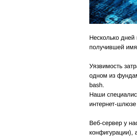
Несколько дней
получившей им
Уязвимость затр
одном из фунда
bash.
Наши специалис
интернет-шлюзе 
Веб-сервер у на
конфигурации), 