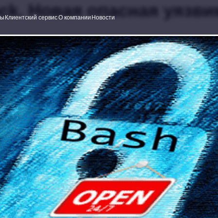
ock. Новая опасная уязв
ский сервис
О компании
Новости