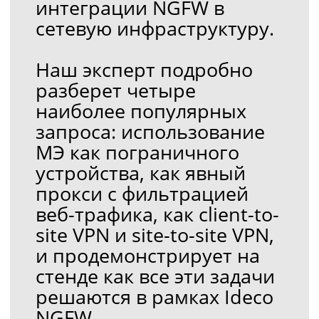
и продемонстрирует на
стенде как все эти задачи
решаются в рамках Ideco
NGFW.
Кому точно надо
подключиться
Системным администраторам
Специалистам по безопасности