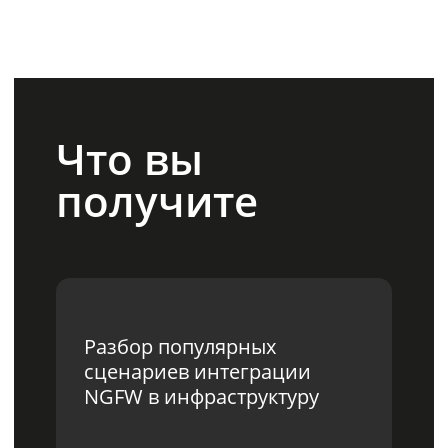
Получить запись
Спикер