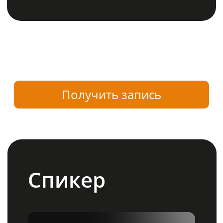
Имя и фамилия
Телефон
+7
Электронная почта
ИНН компании
Я согласен/согласна с
Политикой
конфиденциальности
Отправить