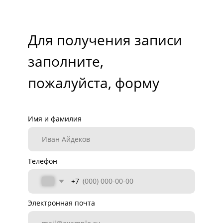
ИНН компании
Я согласен/согласна получать полезные
рассылки от Ideco
Я согласен/согласна с
Политикой
конфиденциальности
Отправить
Telegram-канал