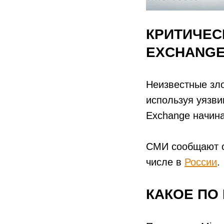
КРИТИЧЕС
EXCHANGE
Неизвестные зл
используя уязви
Exchange начина
СМИ сообщают о
числе в
России
.
КАКОЕ ПО