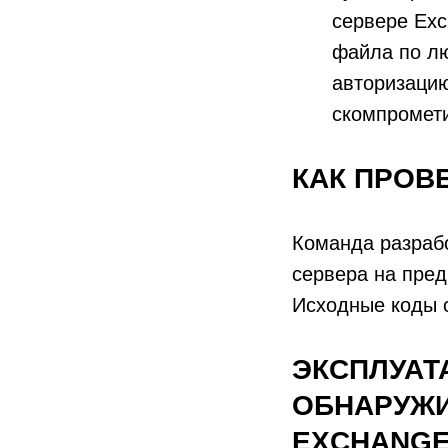
сервере Exc
файла по лю
авторизацию
скомпромети
КАК ПРОВ
Команда разраб
сервера на пред
Исходные коды 
ЭКСПЛУАТ
ОБНАРУЖИ
EXCHANGE