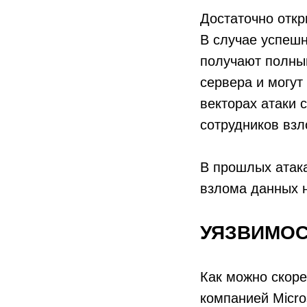
Достаточно откр
В случае успешн
получают полны
сервера и могут
векторах атаки 
сотрудников взл
В прошлых атака
взлома данных 
УЯЗВИМОС
Как можно скор
компанией Micros