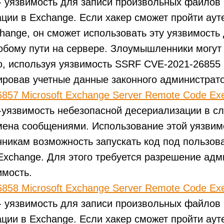
- уязвимость для записи произвольных файлов
ции в Exchange. Если хакер сможет пройти ау
hange, он сможет использовать эту уязвимость
бому пути на сервере. Злоумышленники могут
, используя уязвимость SSRF CVE-2021-26855
ровав учетные данные законного администрато
857 Microsoft Exchange Server Remote Code Exe
-уязвимость небезопасной десериализации в с
ена сообщениями. Использование этой уязвим
никам возможность запускать код под пользо
Exchange. Для этого требуется разрешение адм
имость.
858 Microsoft Exchange Server Remote Code Exe
- уязвимость для записи произвольных файлов
ции в Exchange. Если хакер сможет пройти ау