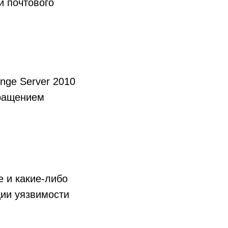
и почтового
nge Server 2010
кращением
 и какие-либо
ции уязвимости