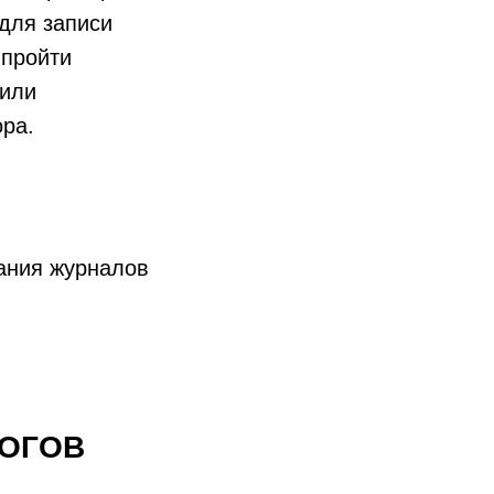
 для записи
 пройти
 или
ра.
ания журналов
ОГОВ