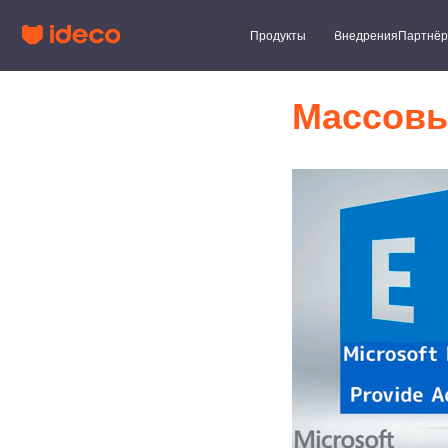
Продукты
Внедрения
Партнёры
Клиент
Массовые