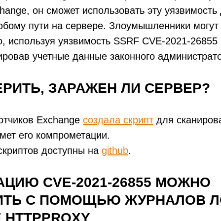
hange, он сможет использовать эту уязвимость
бому пути на сервере. Злоумышленники могут
, используя уязвимость SSRF CVE-2021-26855
ровав учетные данные законного администрато
ЕРИТЬ, ЗАРАЖЕН ЛИ СЕРВЕР?
отчиков Exchange
создала скрипт
для сканиров
мет его компрометации.
скриптов доступны на
github
.
АЦИЮ CVE-2021-26855 МОЖНО
ТЬ С ПОМОЩЬЮ ЖУРНАЛОВ Л
 HTTPPROXY