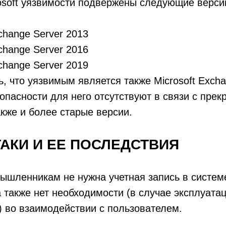
osoft уязвимости подвержены следующие верси
xchange Server 2013
xchange Server 2016
xchange Server 2019
ь, что уязвимым является также Microsoft Excha
опасности для него отсутствуют в связи с пре
акже и более старые версии.
ТАКИ И ЕЕ ПОСЛЕДСТВИЯ
ышленникам не нужна учетная запись в системе
а также нет необходимости (в случае эксплуата
 во взаимодействии с пользователем.