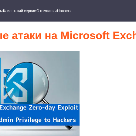
ский сервис
О компании
Новости
 атаки на Microsoft Exc