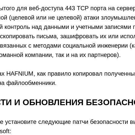
ытого для веб-доступа 443 TCP порта на серве
ой (целевой или не целевой) атаки злоумышле
й контроль над данными и учетными записями 
 скопировать письма, зашифровать их или испо
связанных с методами социальной инженерии (к
оманной компании, так и на их партнеров).
х HAFNIUM, как правило копировал полученные
на файлообменники.
ТИ И ОБНОВЛЕНИЯ БЕЗОПАСН
ее установите следующие патчи безопасности 
oft: