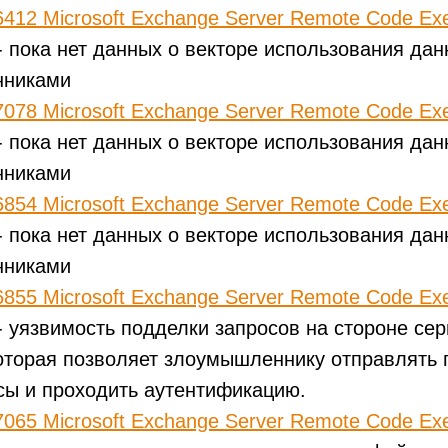
412 Microsoft Exchange Server Remote Code Exe
- пока нет данных о векторе использования дан
нниками
078 Microsoft Exchange Server Remote Code Exe
- пока нет данных о векторе использования дан
нниками
854 Microsoft Exchange Server Remote Code Exe
- пока нет данных о векторе использования дан
нниками
855 Microsoft Exchange Server Remote Code Exe
- уязвимость подделки запросов на стороне сер
оторая позволяет злоумышленнику отправлять
сы и проходить аутентификацию.
065 Microsoft Exchange Server Remote Code Exe