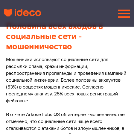
Половина всех входов в
социальные сети -
мошенничество
Мошенники используют социальные сети для
рассылки спама, кражи информации,
распространения пропаганды и проведения кампаний
социальной инженерии. Более половины аккаунтов
(53%) в соцсетях мошеннические. Согласно
последнему анализу, 25% всех новых регистраций
фейковые.
В отчете Arkose Labs Q3 об интернет-мошенничестве
отмечено, что социальные сети чаще всего
сталкиваются с атаками ботов и злоумышленников, в