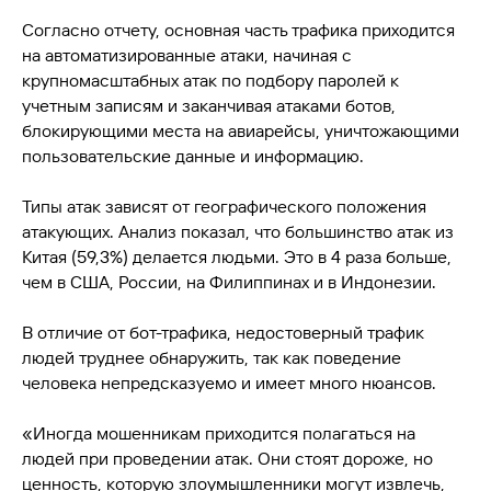
Согласно отчету, основная часть трафика приходится
на автоматизированные атаки, начиная с
крупномасштабных атак по подбору паролей к
учетным записям и заканчивая атаками ботов,
блокирующими места на авиарейсы, уничтожающими
пользовательские данные и информацию.
Типы атак зависят от географического положения
атакующих. Анализ показал, что большинство атак из
Китая (59,3%) делается людьми. Это в 4 раза больше,
чем в США, России, на Филиппинах и в Индонезии.
В отличие от бот-трафика, недостоверный трафик
людей труднее обнаружить, так как поведение
человека непредсказуемо и имеет много нюансов.
«Иногда мошенникам приходится полагаться на
людей при проведении атак. Они стоят дороже, но
ценность, которую злоумышленники могут извлечь,