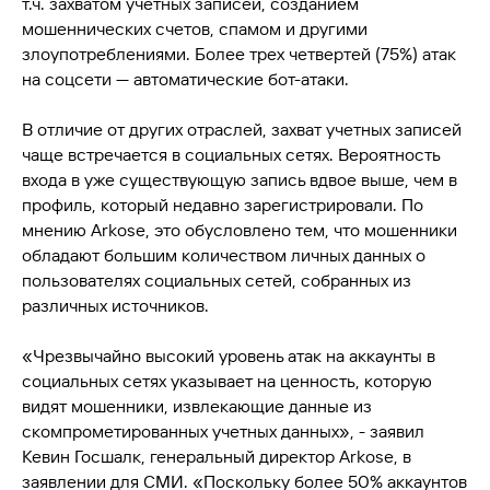
т.ч. захватом учетных записей, созданием
мошеннических счетов, спамом и другими
злоупотреблениями. Более трех четвертей (75%) атак
на соцсети — автоматические бот-атаки.
В отличие от других отраслей, захват учетных записей
чаще встречается в социальных сетях. Вероятность
входа в уже существующую запись вдвое выше, чем в
профиль, который недавно зарегистрировали. По
мнению Arkose, это обусловлено тем, что мошенники
обладают большим количеством личных данных о
пользователях социальных сетей, собранных из
различных источников.
«Чрезвычайно высокий уровень атак на аккаунты в
социальных сетях указывает на ценность, которую
видят мошенники, извлекающие данные из
скомпрометированных учетных данных», - заявил
Кевин Госшалк, генеральный директор Arkose, в
заявлении для СМИ. «Поскольку более 50% аккаунтов