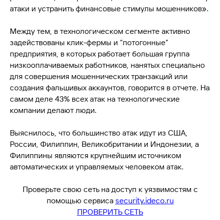
атаки и устранить финансовые стимулы мошенников».
Между тем, в технологическом сегменте активно
задействованы клик-фермы и “потогонные”
предприятия, в которых работает большая группа
низкооплачиваемых работников, нанятых специально
для совершения мошеннических транзакций или
создания фальшивых аккаунтов, говорится в отчете. На
самом деле 43% всех атак на технологические
компании делают люди.
Выяснилось, что большинство атак идут из США,
России, Филиппин, Великобритании и Индонезии, а
Филиппины являются крупнейшим источником
автоматических и управляемых человеком атак.
Проверьте свою сеть на доступ к уязвимостям с
помощью сервиса
security.ideco.ru
ПРОВЕРИТЬ СЕТЬ