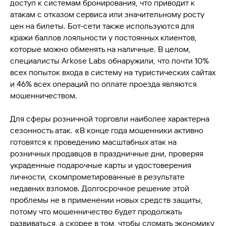
доступ к системам бронирования, что приводит к
атакам с отказом сервиса или значительному росту
цен на билеты. Бот-сети также используются для
кражи баллов лояльности у постоянных клиентов,
которые можно обменять на наличные. В целом,
специалисты Arkose Labs обнаружили, что почти 10%
всех попыток входа в систему на туристических сайтах
и 46% всех операций по оплате проезда являются
мошенничеством.
Для сферы розничной торговли наиболее характерна
сезонность атак. «В конце года мошенники активно
готовятся к проведению масштабных атак на
розничных продавцов в праздничные дни, проверяя
украденные подарочные карты и удостоверения
личности, скомпрометированные в результате
недавних взломов. Долгосрочное решение этой
проблемы не в применении новых средств защиты,
потому что мошенничество будет продолжать
развиваться, а скорее в том, чтобы сломать экономику