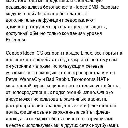
мае этого года мы представили специальную
редакцию шлюза безопасности -
Ideco SMB
, базовые
модули в ней абсолютно бесплатны, а
дополнительные функции предоставляют
администратору весь арсенал средств защиты,
доступный обычно только компаниям уровня
Enterprise.
Сервер Ideco ICS основан на ядре Linux, все порты на
внешних интерфейсах всегда закрыты, поэтому сам
он устойчив к атакам, использующим сетевые
уязвимости, с помощью которых распространяется
Petya, WannaCry и Bad Rabbit. Технология NAT и
межсетевой экран защищает все сетевые устройства
от непосредственных подключений извне. Однако
вирус может использовать различные варианты
распространения в защищенные сети (электронная
почта, фишинговые и зараженные сайты, флеш-
диски, а также может быть принесен сотрудниками
вместе с используемыми в других сетях ноутбуками).