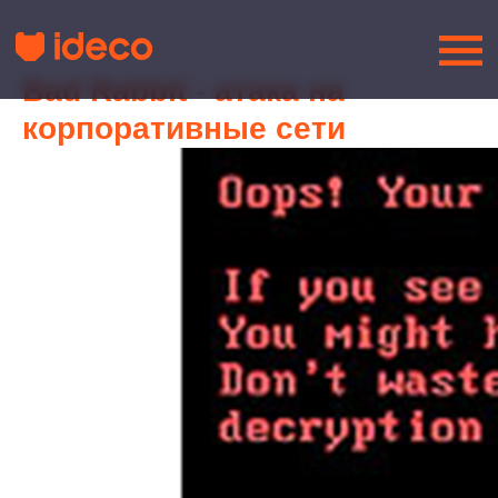
Bad Rabbit - атака на
корпоративные сети