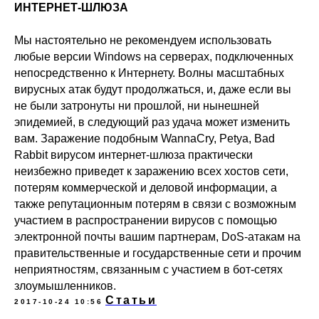
ИНТЕРНЕТ-ШЛЮЗА
Мы настоятельно не рекомендуем использовать
любые версии Windows на серверах, подключенных
непосредственно к Интернету. Волны масштабных
вирусных атак будут продолжаться, и, даже если вы
не были затронуты ни прошлой, ни нынешней
эпидемией, в следующий раз удача может изменить
вам. Заражение подобным WannaCry, Petya, Bad
Rabbit вирусом интернет-шлюза практически
неизбежно приведет к заражению всех хостов сети,
потерям коммерческой и деловой информации, а
также репутационным потерям в связи с возможным
участием в распространении вирусов с помощью
электронной почты вашим партнерам, DoS-атакам на
правительственные и государственные сети и прочим
неприятностям, связанным с участием в бот-сетях
злоумышленников.
Статьи
2017-10-24 10:56