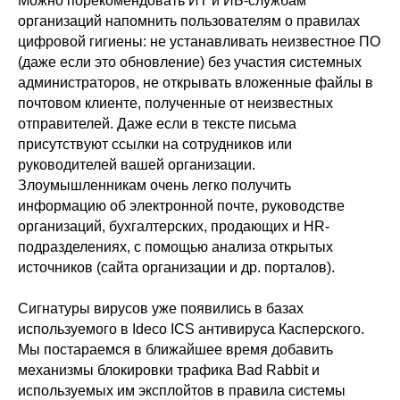
Можно порекомендовать ИТ и ИБ-службам
организаций напомнить пользователям о правилах
цифровой гигиены: не устанавливать неизвестное ПО
(даже если это обновление) без участия системных
администраторов, не открывать вложенные файлы в
почтовом клиенте, полученные от неизвестных
отправителей. Даже если в тексте письма
присутствуют ссылки на сотрудников или
руководителей вашей организации.
Злоумышленникам очень легко получить
информацию об электронной почте, руководстве
организаций, бухгалтерских, продающих и HR-
подразделениях, с помощью анализа открытых
источников (сайта организации и др. порталов).
Сигнатуры вирусов уже появились в базах
используемого в Ideco ICS антивируса Касперского.
Мы постараемся в ближайшее время добавить
механизмы блокировки трафика Bad Rabbit и
используемых им эксплойтов в правила системы