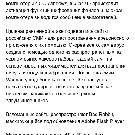
компьютеры с ОС Windows, в «час Ч» происходит
активация функций шифрования файлов и на экран
компьютера выводится сообщение вымогателей.
Целенаправленной атаке подверглись сайты
российских СМИ - для распространения вредоносного
приложения с их помощью. Скорее всего, сам вирус
создан с помощью одного из распространенных на
черном рынке хакеров набора "сделай сам", на
основе известных уязвимостей для распространения
вируса и модуля шифрования. После эпидемии
Wannacry подобное хакерское ПО пользуется
большой популярностью и его разработкой, как
бизнесом, занимаются большие группы
злоумышленников.
Взломанные сайты распространяют Bad Rabbit,
маскирующийся под обновления Adobe Flash Player.