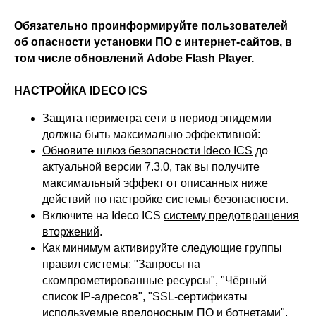
Обязательно проинформируйте пользователей
об опасности установки ПО с интернет-сайтов, в
том числе обновлений Adobe Flash Player.
НАСТРОЙКА IDECO ICS
Защита периметра сети в период эпидемии
должна быть максимально эффективной:
Обновите шлюз безопасности Ideco ICS
до
актуальной версии 7.3.0, так вы получите
максимальный эффект от описанных ниже
действий по настройке системы безопасности.
Включите на Ideco ICS
систему предотвращения
вторжений
.
Как минимум активируйте следующие группы
правил системы: "Запросы на
скомпрометированные ресурсы", "Чёрный
список IP-адресов", "SSL-сертификаты
используемые вредоносным ПО и ботнетами",