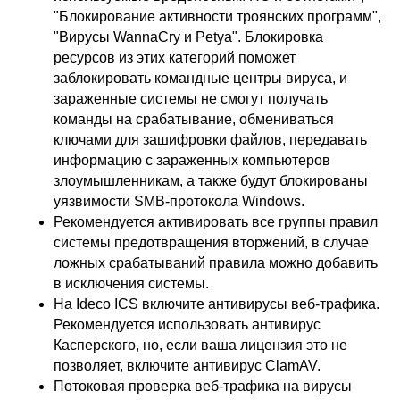
"Блокирование активности троянских программ",
"Вирусы WannaCry и Petya". Блокировка
ресурсов из этих категорий поможет
заблокировать командные центры вируса, и
зараженные системы не смогут получать
команды на срабатывание, обмениваться
ключами для зашифровки файлов, передавать
информацию с зараженных компьютеров
злоумышленникам, а также будут блокированы
уязвимости SMB-протокола Windows.
Рекомендуется активировать все группы правил
системы предотвращения вторжений, в случае
ложных срабатываний правила можно добавить
в исключения системы.
На Ideco ICS включите антивирусы веб-трафика.
Рекомендуется использовать антивирус
Касперского, но, если ваша лицензия это не
позволяет, включите антивирус ClamAV.
Потоковая проверка веб-трафика на вирусы
ООО «Айдеко»