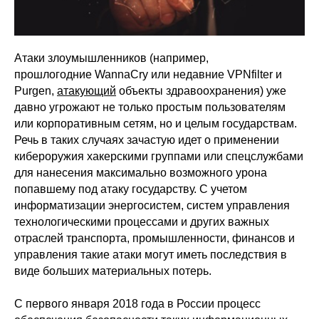
Атаки злоумышленников (например,
прошлогодние
WannaCry
или недавние
VPNfilter
и
Purgen,
атакующий
объекты здравоохранения) уже
давно угрожают не только простым пользователям
или корпоративным сетям, но и целым государствам.
Речь в таких случаях зачастую идет о применении
кибероружия хакерскими группами или спецслужбами
для нанесения максимально возможного урона
попавшему под атаку государству. С учетом
информатизации энергосистем, систем управления
технологическими процессами и других важных
отраслей транспорта, промышленности, финансов и
управления такие атаки могут иметь последствия в
виде больших материальных потерь.
С первого января 2018 года в России процесс