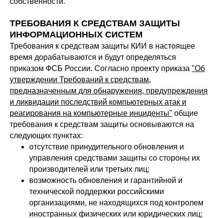
собственности.
ТРЕБОВАНИЯ К СРЕДСТВАМ ЗАЩИТЫ
ИНФОРМАЦИОННЫХ СИСТЕМ
Требования к средствам защиты КИИ в настоящее
время дорабатываются и будут определяться
приказом ФСБ России. Согласно проекту приказа
"Об
утверждении Требований к средствам,
предназначенным для обнаружения, предупреждения
и ликвидации последствий компьютерных атак и
реагирования на компьютерные инциденты"
общие
требования к средствам защиты основываются на
следующих пунктах:
отсутствие принудительного обновления и
управления средствами защиты со стороны их
производителей или третьих лиц;
возможность обновления и гарантийной и
технической поддержки российскими
организациями, не находящихся под контролем
иностранных физических или юридических лиц;