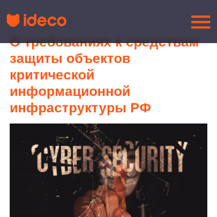
О требованиях к средствам
защиты объектов
критической
информационной
инфраструктуры РФ