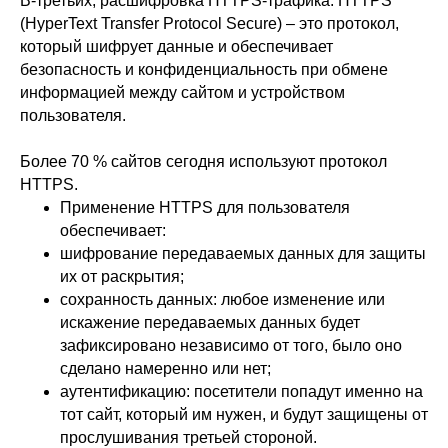
В-третьих, расшифровка HTTPS-трафика. HTTPS
(HyperText Transfer Protocol Secure) – это протокол,
который шифрует данные и обеспечивает
безопасность и конфиденциальность при обмене
информацией между сайтом и устройством
пользователя.
Более 70 % сайтов сегодня используют протокол
HTTPS.
Применение HTTPS для пользователя
обеспечивает:
шифрование передаваемых данных для защиты
их от раскрытия;
сохранность данных: любое изменение или
искажение передаваемых данных будет
зафиксировано независимо от того, было оно
сделано намеренно или нет;
аутентификацию: посетители попадут именно на
тот сайт, который им нужен, и будут защищены от
прослушивания третьей стороной.