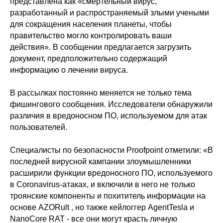
представлена ​​как «смертельный вирус,
разработанный и распространяемый злыми учеными
для сокращения населения планеты, чтобы
правительство могло контролировать ваши
действия». В сообщении предлагается загрузить
документ, предположительно содержащий
информацию о лечении вируса.
В рассылках постоянно меняется не только тема
фишингового сообщения. Исследователи обнаружили
различия в вредоносном ПО, используемом для атак
пользователей.
Специалисты по безопасности Proofpoint отметили: «В
последней вирусной кампании злоумышленники
расширили функции вредоносного ПО, используемого
в Coronavirus-атаках, и включили в него не только
троянские компоненты и похититель информации на
основе AZORult , но также кейлоггер AgentTesla и
NanoCore RAT - все они могут красть личную