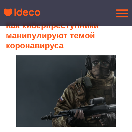
Как киберпреступники
манипулируют темой
коронавируса