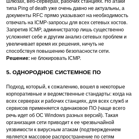
шлюзах, веб-серверах, рабочих станциях. Но атаки
типа Ping of death уже очень давно не актуальны, а
документы RFC прямо указывают на необходимость
отвечать на ICMP-запросы для всех сетевых хостов.
Запретив ICMP, администратор лишь существенно
усложняет себе и другим анализ сетевых проблем и
увеличивает время их решения, ничуть не
способствуя повышению безопасности сети.
Решение:
не блокировать ICMP.
5. ОДНОРОДНОЕ СИСТЕМНОЕ ПО
Подход, который, к сожалению, вошел в некоторые
корпоративные и ведомственные стандарты: когда на
всех серверах и рабочих станциях, для всех служб и
сервисов применяется одинаковое ПО (чаще всего
речь идет об ОС Windows разных версий). Такая
организация сети приводит к ее чрезвычайной
уязвимости к вирусным атакам (подтверждением
является массовое распространение по сетям