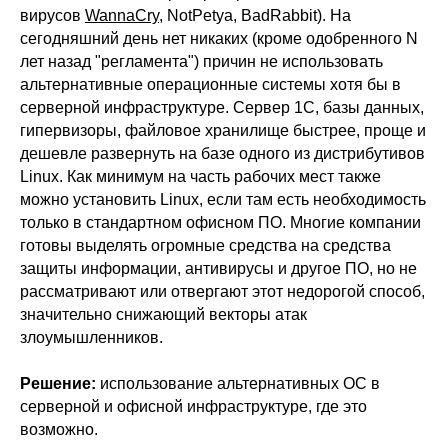
вирусов
WannaCry
,
NotPetya
,
BadRabbit
). На
сегодняшний день нет никаких (кроме одобренного N
лет назад "регламента") причин не использовать
альтернативные операционные системы хотя бы в
серверной инфраструктуре. Сервер 1С, базы данных,
гипервизоры, файловое хранилище быстрее, проще и
дешевле развернуть на базе одного из дистрибутивов
Linux. Как минимум на часть рабочих мест также
можно установить Linux, если там есть необходимость
только в стандартном офисном ПО. Многие компании
готовы выделять огромные средства на средства
защиты информации, антивирусы и другое ПО, но не
рассматривают или отвергают этот недорогой способ,
значительно снижающий векторы атак
злоумышленников.
Решение:
использование альтернативных ОС в
серверной и офисной инфраструктуре, где это
возможно.