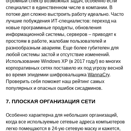
огромный спектр возможных задач, особенно если
специалист в единственном числе в компании. В
потоке дел сложно выстроить работу идеально. Часто
лучшие побуждения ИТ-специалистов: переход на
новые программные продукты, обновления
информационной системы, серверов – приводят к
простоям в работе, жалобам пользователей и
разнообразным авариям. Еще более губителен для
любой системы застой и отсутствие изменений.
Использование Windows XP (в 2017 году!) во многих
корпоративных сетях поставило их под угрозу весной
во время эпидемии шифровальщика
WannaCry
.
Проверить себя поможет наш рейтинг самых
популярных и опасных ошибок сисадминов.
7. ПЛОСКАЯ ОРГАНИЗАЦИЯ СЕТИ
Особенно характерна для небольших организаций,
когда все используемые сетевые адреса компьютеров
легко помещаются в 24-ую сетевую маску и кажется,