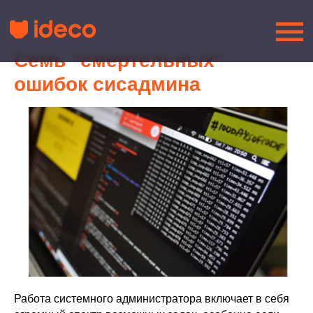
Cемь "смертельных"
ошибок сисадмина
Работа системного администратора включает в себя