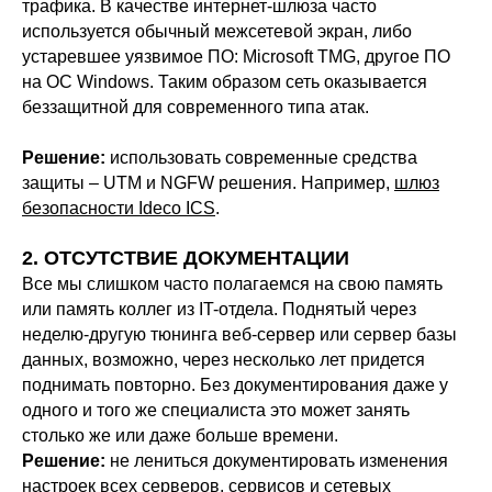
трафика. В качестве интернет-шлюза часто
используется обычный межсетевой экран, либо
устаревшее уязвимое ПО: Microsoft TMG, другое ПО
на ОС Windows. Таким образом сеть оказывается
беззащитной для современного типа атак.
Решение:
использовать современные средства
защиты – UTM и NGFW решения. Например,
шлюз
безопасности Ideco ICS
.
2. ОТСУТСТВИЕ ДОКУМЕНТАЦИИ
Все мы слишком часто полагаемся на свою память
или память коллег из IT-отдела. Поднятый через
неделю-другую тюнинга веб-сервер или сервер базы
данных, возможно, через несколько лет придется
поднимать повторно. Без документирования даже у
одного и того же специалиста это может занять
столько же или даже больше времени.
Решение:
не лениться документировать изменения
настроек всех серверов, сервисов и сетевых