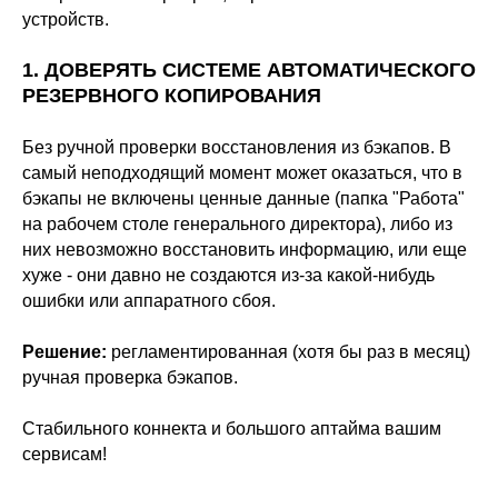
устройств.
1. ДОВЕРЯТЬ СИСТЕМЕ АВТОМАТИЧЕСКОГО
РЕЗЕРВНОГО КОПИРОВАНИЯ
Без ручной проверки восстановления из бэкапов. В
самый неподходящий момент может оказаться, что в
бэкапы не включены ценные данные (папка "Работа"
на рабочем столе генерального директора), либо из
них невозможно восстановить информацию, или еще
хуже - они давно не создаются из-за какой-нибудь
ошибки или аппаратного сбоя.
Решение:
регламентированная (хотя бы раз в месяц)
ручная проверка бэкапов.
Стабильного коннекта и большого аптайма вашим
сервисам!
ООО «Айдеко»
ИНН 6670208848