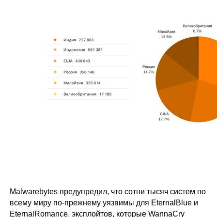
Malwarebytes предупредил, что сотни тысяч систем по
всему миру по-прежнему уязвимы для EternalBlue и
EternalRomance, эксплойтов, которые WannaCry