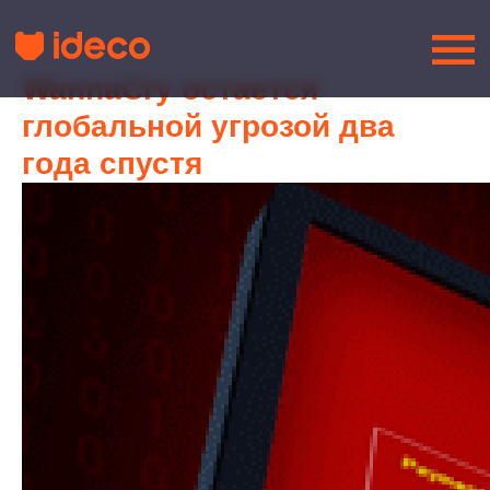
WannaCry остается
глобальной угрозой два
года спустя