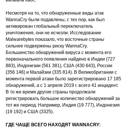
Несмотря на то, что обнаруженные виды атак
WannaCry были подавлены, с тех пор, как был
активирован глобальный переключатель
уничтожения, они не исчезли. Исследование
Malwarebytes показало, что восточные страны
сильнее подвержены риску WannaCry.
Большинство обнаружений вируса с момента его
первоначального появления найдено в Индии (727
883), Индонезии (561 381), США (430 643), России
(356 146) и Малайзии (335 814). В Великобритании с
момента первой атаки было зарегистрировано 17 185
обнаружений, а с 1 апреля 2019 г. всего 41 инцидент.
В то же время другие страны продолжали
регистрировать большое количество обнаружений за
тот же период. Например, Индия (19 777), Индонезия
(19 192) и США (3325).
ГДЕ ЧАЩЕ ВСЕГО НАХОДЯТ WANNACRY: