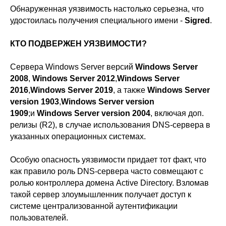
Обнаруженная уязвимость настолько серьезна, что
удостоилась получения специального имени -
Sigred
.
КТО ПОДВЕРЖЕН УЯЗВИМОСТИ?
Сервера Windows Server версий
Windows Server
2008
,
Windows Server 2012
,
Windows Server
2016
,
Windows Server 2019
, а также
Windows Server
version 1903
,
Windows Server version
1909
;и
Windows Server version 2004
, включая доп.
релизы (R2), в случае использования DNS-сервера в
указанных операционных системах.
Особую опасность уязвимости придает тот факт, что
как правило роль DNS-сервера часто совмещают с
ролью контроллера домена Active Directory. Взломав
такой сервер злоумышленник получает доступ к
системе централизованной аутентификации
пользователей.