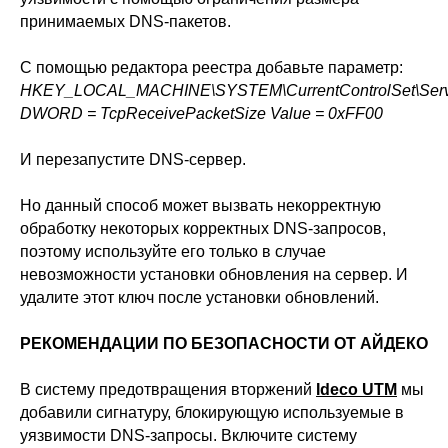
принимаемых DNS-пакетов.
С помощью редактора реестра добавьте параметр:
HKEY_LOCAL_MACHINE\SYSTEM\CurrentControlSet\Serv
DWORD = TcpReceivePacketSize Value = 0xFF00
И перезапустите DNS-сервер.
Но данный способ может вызвать некорректную
обработку некоторых корректных DNS-запросов,
поэтому используйте его только в случае
невозможности установки обновления на сервер. И
удалите этот ключ после установки обновлений.
РЕКОМЕНДАЦИИ ПО БЕЗОПАСНОСТИ ОТ АЙДЕКО
В систему предотвращения вторжений
Ideco UTM
мы
добавили сигнатуру, блокирующую используемые в
уязвимости DNS-запросы. Включите систему