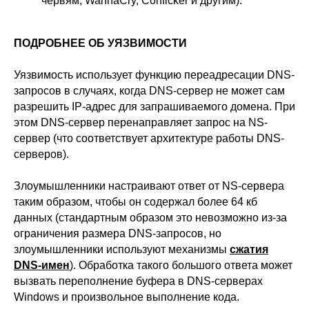
червям, WannaCry, Conficker и другим).
ПОДРОБНЕЕ ОБ УЯЗВИМОСТИ
Уязвимость использует функцию переадресации DNS-
запросов в случаях, когда DNS-сервер не может сам
разрешить IP-адрес для запрашиваемого домена. При
этом DNS-сервер перенаправляет запрос на NS-
сервер (что соответствует архитектуре работы DNS-
серверов).
Злоумышленники настраивают ответ от NS-сервера
таким образом, чтобы он содержал более 64 кб
данных (стандартным образом это невозможно из-за
ограничения размера DNS-запросов, но
злоумышленники используют механизмы
сжатия
DNS-имен
). Обработка такого большого ответа может
вызвать переполнение буфера в DNS-серверах
Windows и произвольное выполнение кода.