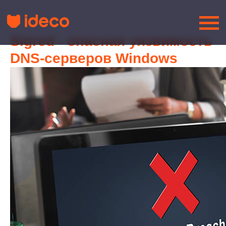
Sigred - опасная уязвимость
DNS-серверов Windows