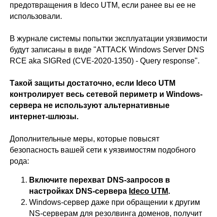
предотвращения в Ideco UTM, если ранее вы ее не
использовали.
В журнале системы попытки эксплуатации уязвимости
будут записаны в виде "ATTACK Windows Server DNS
RCE aka SIGRed (CVE-2020-1350) - Query response".
Такой защиты достаточно, если Ideco UTM
контролирует весь сетевой периметр и Windows-
сервера не используют альтернативные
интернет-шлюзы.
Дополнительные меры, которые повысят
безопасность вашей сети к уязвимостям подобного
рода:
Включите перехват DNS-запросов в
настройках DNS-сервера
Ideco UTM
.
Windows-сервер даже при обращении к другим
NS-серверам для резолвинга доменов, получит