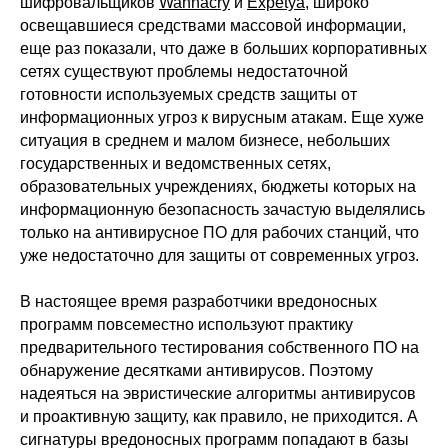
шифровальщиков
Wannacry
и
Expetya
, широко
освещавшиеся средствами массовой информации,
еще раз показали, что даже в больших корпоративных
сетях существуют проблемы недостаточной
готовности используемых средств защиты от
информационных угроз к вирусным атакам. Еще хуже
ситуация в среднем и малом бизнесе, небольших
государственных и ведомственных сетях,
образовательных учреждениях, бюджеты которых на
информационную безопасность зачастую выделялись
только на антивирусное ПО для рабочих станций, что
уже недостаточно для защиты от современных угроз.
В настоящее время разработчики вредоносных
программ повсеместно используют практику
предварительного тестирования собственного ПО на
обнаружение десятками антивирусов. Поэтому
надеяться на эвристические алгоритмы антивирусов
и проактивную защиту, как правило, не приходится. А
сигнатуры вредоносных программ попадают в базы