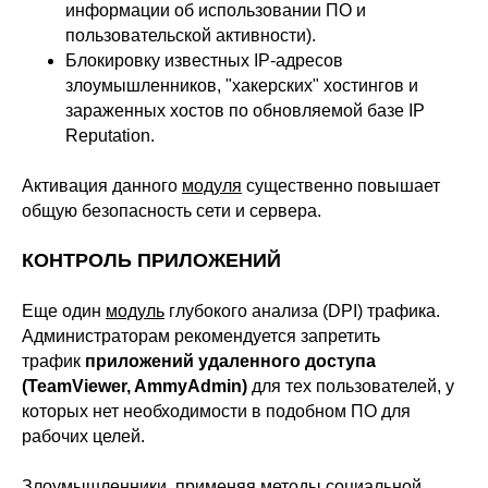
информации об использовании ПО и
пользовательской активности).
Блокировку известных IP-адресов
злоумышленников, "хакерских" хостингов и
зараженных хостов по обновляемой базе IP
Reputation.
Активация данного
модуля
существенно повышает
общую безопасность сети и сервера.
КОНТРОЛЬ ПРИЛОЖЕНИЙ
Еще один
модуль
глубокого анализа (DPI) трафика.
Администраторам рекомендуется запретить
трафик
приложений удаленного доступа
(TeamViewer, AmmyAdmin)
для тех пользователей, у
которых нет необходимости в подобном ПО для
рабочих целей.
Злоумышленники, применяя методы социальной