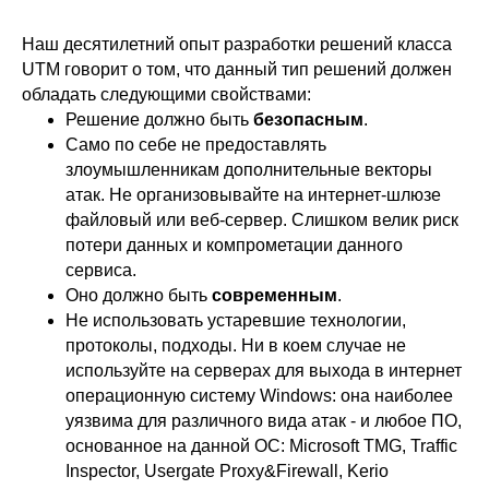
Наш десятилетний опыт разработки решений класса
UTM говорит о том, что данный тип решений должен
обладать следующими свойствами:
Решение должно быть
безопасным
.
Само по себе не предоставлять
злоумышленникам дополнительные векторы
атак. Не организовывайте на интернет-шлюзе
файловый или веб-сервер. Слишком велик риск
потери данных и компрометации данного
сервиса.
Оно должно быть
современным
.
Не использовать устаревшие технологии,
протоколы, подходы. Ни в коем случае не
используйте на серверах для выхода в интернет
операционную систему Windows: она наиболее
уязвима для различного вида атак - и любое ПО,
основанное на данной ОС:
Microsoft TMG
,
Traffic
Inspector
,
Usergate Proxy&Firewall
, Kerio