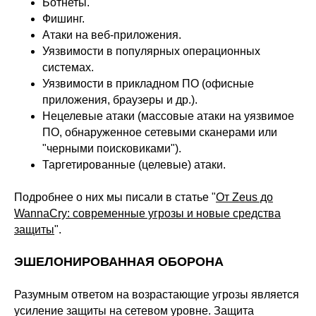
Ботнеты.
Фишинг.
Атаки на веб-приложения.
Уязвимости в популярных операционных
системах.
Уязвимости в прикладном ПО (офисные
приложения, браузеры и др.).
Нецелевые атаки (массовые атаки на уязвимое
ПО, обнаруженное сетевыми сканерами или
"черными поисковиками").
Таргетированные (целевые) атаки.
Подробнее о них мы писали в статье "
От Zeus до
WannaCry: современные угрозы и новые средства
защиты
".
ЭШЕЛОНИРОВАННАЯ ОБОРОНА
Разумным ответом на возрастающие угрозы является
усиление защиты на сетевом уровне. Защита