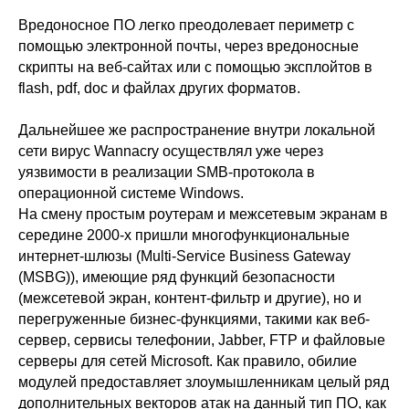
Вредоносное ПО легко преодолевает периметр с
помощью электронной почты, через вредоносные
скрипты на веб-сайтах или с помощью эксплойтов в
flash, pdf, doc и файлах других форматов.
Дальнейшее же распространение внутри локальной
сети вирус Wannacry осуществлял уже через
уязвимости в реализации SMB-протокола в
операционной системе Windows.
На смену простым роутерам и межсетевым экранам в
середине 2000-х пришли многофункциональные
интернет-шлюзы (Multi-Service Business Gateway
(
MSBG
)), имеющие ряд функций безопасности
(межсетевой экран, контент-фильтр и другие), но и
перегруженные бизнес-функциями, такими как веб-
сервер, сервисы телефонии, Jabber, FTP и файловые
серверы для сетей Microsoft. Как правило, обилие
модулей предоставляет злоумышленникам целый ряд
дополнительных векторов атак на данный тип ПО, как