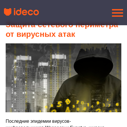
Защита сетевого периметра
от вирусных атак
Последние эпидемии вирусов-