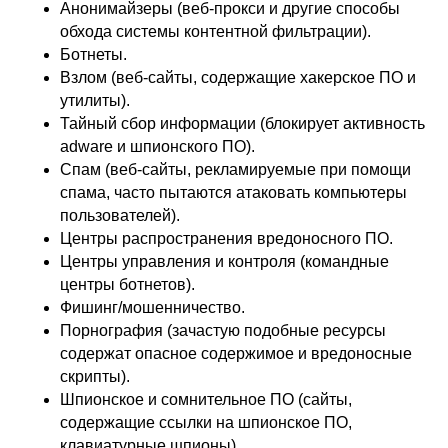
Анонимайзеры (веб-прокси и другие способы
обхода системы контентной фильтрации).
Ботнеты.
Взлом (веб-сайты, содержащие хакерское ПО и
утилиты).
Тайный сбор информации (блокирует активность
adware и шпионского ПО).
Спам (веб-сайты, рекламируемые при помощи
спама, часто пытаются атаковать компьютеры
пользователей).
Центры распространения вредоносного ПО.
Центры управления и контроля (командные
центры ботнетов).
Фишинг/мошенничество.
Порнография (зачастую подобные ресурсы
содержат опасное содержимое и вредоносные
скрипты).
Шпионское и сомнительное ПО (сайты,
содержащие ссылки на шпионское ПО,
клавиатурные шпионы).