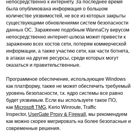
непосредственно к интернету. За последнее время
была опубликована информация о большом
количестве уязвимостей, не все из которых закрыты
существующими обновлениями систем безопасности
данных ОС. Заражение подобным WannaCry вирусом
непосредственно интернет-шлюза может привести к
заражению всех хостов сети, потерям коммерческой
информации, а также участию сети, как части ботнета,
в атаках на другие ресурсы, среди которых могут
оказаться и правительственные.
Программное обеспечение, использующее Windows
как платформу, также не может обеспечить требуемый
уровень безопасности, т.к. ядро системы все равно
будет уязвимым. Если вы используете такое ПО,
как
Microsoft TMG
, Kerio Winroute,
Traffic
Inspector
,
UserGate Proxy & Firewall
, мы рекомендуем
как можно скорее мигрировать на более безопасные и
современные решения.