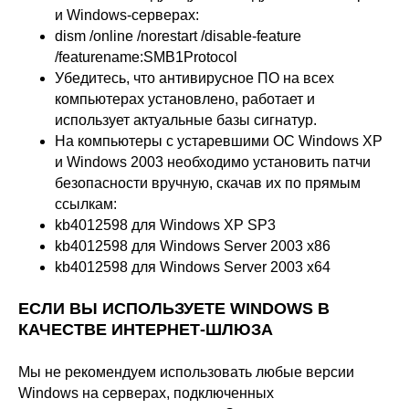
и Windows-серверах:
dism /online /norestart /disable-feature
/featurename:SMB1Protocol
Убедитесь, что антивирусное ПО на всех
компьютерах установлено, работает и
использует актуальные базы сигнатур.
На компьютеры с устаревшими ОС Windows XP
и Windows 2003 необходимо установить патчи
безопасности вручную, скачав их по прямым
ссылкам:
kb4012598 для Windows XP SP3
kb4012598 для Windows Server 2003 x86
kb4012598 для Windows Server 2003 x64
ЕСЛИ ВЫ ИСПОЛЬЗУЕТЕ WINDOWS В
КАЧЕСТВЕ ИНТЕРНЕТ-ШЛЮЗА
Мы не рекомендуем использовать любые версии
Windows на серверах, подключенных