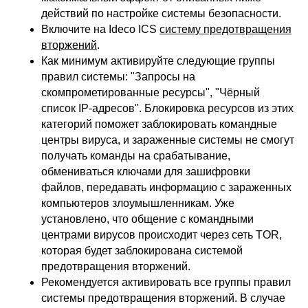
действий по настройке системы безопасности.
Включите на Ideco ICS
систему предотвращения
вторжений
.
Как минимум активируйте следующие группы
правил системы: "Запросы на
скомпрометированные ресурсы", "Чёрный
список IP-адресов". Блокировка ресурсов из этих
категорий поможет заблокировать командные
центры вируса, и зараженные системы не смогут
получать команды на срабатывание,
обмениваться ключами для зашифровки
файлов, передавать информацию с зараженных
компьютеров злоумышленникам. Уже
установлено, что общение с командными
центрами вирусов происходит через сеть TOR,
которая будет заблокирована системой
предотвращения вторжений.
Рекомендуется активировать все группы правил
системы предотвращения вторжений. В случае