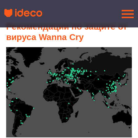
Рекомендации по защите от
вируса Wanna Cry