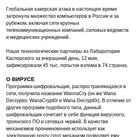
Глобальная хакерская атака в настоящее время
затронула множество компьютеров в России и за
рубежом, включая сети крупных
телекоммуникационных компаний, силовых ведомств
и медицинских учреждений.
Наши технологические партнеры из Лаборатории
Касперского за вчерашний день, 12 мая,
зафиксировали 45 тыс. попыток взлома в 74 странах.
О ВИРУСЕ
Программа-шифровальщик, распространяющаяся в
сети, получила название WannaCry (он же Wana
Decryptor, WanaCrypt0r и Wana Decrypt0r). В отличие от
других программ подобного типа, данный
шифровальщик сочетает в себе функции вирусного,
троянского ПО и сетевых червей. В качестве
механизмов проникновения использует как
электронную почту (этот механизм позволяет ему