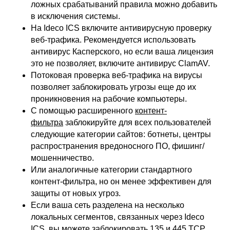
ложных срабатываний правила можно добавить
в исключения системы.
На Ideco ICS включите антивирусную проверку
веб-трафика. Рекомендуется использовать
антивирус Касперского, но если ваша лицензия
это не позволяет, включите антивирус ClamAV.
Потоковая проверка веб-трафика на вирусы
позволяет заблокировать угрозы еще до их
проникновения на рабочие компьютеры.
С помощью расширенного
контент-
фильтра
заблокируйте для всех пользователей
следующие категории сайтов: ботнеты, центры
распространения вредоносного ПО, фишинг/
мошенничество.
Или аналогичные категории стандартного
контент-фильтра, но он менее эффективен для
защиты от новых угроз.
Если ваша сеть разделена на несколько
локальных сегментов, связанных через Ideco
ICS, вы можете заблокировать 135 и 445 TCP