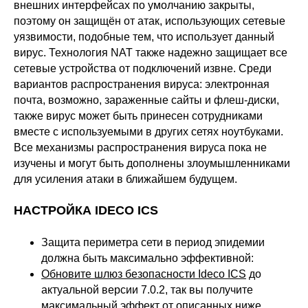
внешних интерфейсах по умолчанию закрыты,
поэтому он защищён от атак, использующих сетевые
уязвимости, подобные тем, что использует данный
вирус. Технология NAT также надежно защищает все
сетевые устройства от подключений извне. Среди
вариантов распространения вируса: электронная
почта, возможно, зараженные сайты и флеш-диски,
также вирус может быть принесен сотрудниками
вместе с используемыми в других сетях ноутбуками.
Все механизмы распространения вируса пока не
изучены и могут быть дополнены злоумышленниками
для усиления атаки в ближайшем будущем.
НАСТРОЙКА IDECO ICS
Защита периметра сети в период эпидемии
должна быть максимально эффективной:
Обновите шлюз безопасности Ideco ICS
до
актуальной версии 7.0.2, так вы получите
максимальный эффект от описанных ниже