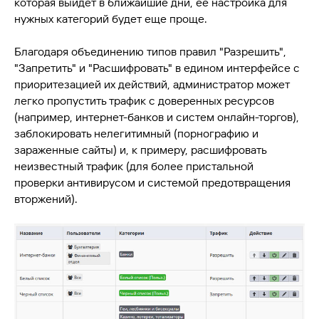
которая выйдет в ближайшие дни, ее настройка для
нужных категорий будет еще проще.
Благодаря объединению типов правил "Разрешить",
"Запретить" и "Расшифровать" в едином интерфейсе с
приоритезацией их действий, администратор может
легко пропустить трафик с доверенных ресурсов
(например, интернет-банков и систем онлайн-торгов),
заблокировать нелегитимный (порнографию и
зараженные сайты) и, к примеру, расшифровать
неизвестный трафик (для более пристальной
проверки антивирусом и системой предотвращения
вторжений).