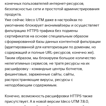
конечных пользователей интернет-ресурсов,
безопасностью сети и простотой администрирования
продукта.
Уже сейчас Ideco UTM даже в настройках по
умолчанию блокирует анонимайзеры и осуществляет
фильтрацию HTTPS-трафика без подмены
сертификатов на основе специальным образом
сформированной базы данных контентной фильтрации
(адаптированной для категоризации по доменам, но
содержащей и полные URL-ресурсов, конечно же).
Таким образом, мы блокируем большое количество
нелегитимных сервисов, не тратя ресурсы на их
расшифровку - командные центры ботнетов,
фишинговые, зараженные сайты, сайты,
распространяющие вирусы, ресурсы с
неподобающим содержимым.
Конечно, возможность расшифровки HTTPS также
присутствует. А в новой версии Ideco UTM 7.8.0,