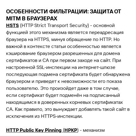
ОСОБЕННОСТИ ФИЛЬТРАЦИИ: ЗАЩИТА ОТ
MITM В БРАУЗЕРАХ
HSTS
(HTTP Strict Transport Security) - основной
функцией этого механизма является переадресация
браузера на HTTPS, минуя обращение по HTTP. Но
важной в контексте статьи особенностью является
кэширование браузером разрешенных для домена
сертификатов и CA при первом заходе на сайт. При
настроенной SSL-инспекции на интернет-шлюзе
последующая подмена сертификата будет обнаружена
браузером и приведет к невозможности его показа
пользователю. Это произойдет даже в том случае,
если сертификат будет подменён на подписанный
находящимся в доверенных корневых сертификатах
CA. Как правило, это вынуждает добавлять такой сайт в
исключения из HTTPS-инспекции.
HTTP Public Key Pinning
(
HPKP
)
- механизм