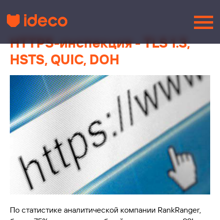
HTTPS-инспекция - TLS 1.3,
HSTS, QUIC, DOH
По статистике аналитической компании RankRanger,