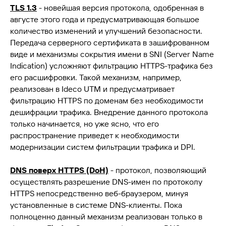
TLS 1.3
- новейшая версия протокола, одобренная в
августе этого года и предусматривающая большое
количество изменений и улучшений безопасности.
Передача серверного сертификата в зашифрованном
виде и механизмы сокрытия имени в SNI (Server Name
Indication) усложняют фильтрацию HTTPS-трафика без
его расшифровки. Такой механизм, например,
реализован в Ideco UTM и предусматривает
фильтрацию HTTPS по доменам без необходимости
дешифрации трафика. Внедрение данного протокола
только начинается, но уже ясно, что его
распространение приведет к необходимости
модернизации систем фильтрации трафика и DPI.
DNS поверх HTTPS (DoH)
- протокол, позволяющий
осуществлять разрешение DNS-имен по протоколу
HTTPS непосредственно веб-браузером, минуя
установленные в системе DNS-клиенты. Пока
полноценно данный механизм реализован только в