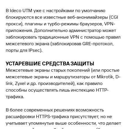
В Ideco UTM уже с настройками по умолчанию
блокируются все известные веб-анонимайзеры (CGI
прокси), плагины и турбо-режимы браузеров, VPN-
приложения. Дополнительно администратор может
заблокировать традиционные VPN с помощью правил
межсетевого экрана (заблокировав GRE-протокол,
порты для IPsec).
УСТАРЕВШИЕ СРЕДСТВА ЗАЩИТЫ
Межсетевые экраны старых поколений (или простые
межсетевые экраны и маршрутизаторы от
Mikrotik
, D-
link, Zyxel и др. производителей), как правило
способны осуществлять лишь инспекцию HTTP-
трафика.
В более современных решениях возможность
расшифровки HTTPS-трафика присутствует, но не
учитывает упомянутые выше особенности, что делает