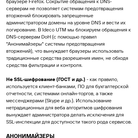
браузере Firefox. Сокрытие обращения к DNS-
серверам не позволяет системам предотвращения
вторжений блокировать запрещенные
администратором домены
на уровне DNS
и вести их
логирование. В Ideco UTM мы блокируем обращения к
DNS-серверам DoH (с помощью правил
"Анонимайзеры" системы предотвращения
вторжений), что вынуждает браузеры использовать
традиционные средства разрешения имен, не обходя
средства фильтрации и контроля.
Не SSL-шифрование (ГОСТ и др.)
- как правило,
используется клиент-банками, ПО для бухгалтерской
отчетности, системами онлайн-торгов, а также
мессенджерами (Skype и др.). Использование
нетрадиционных для веба алгоритмов шифрования
вынуждает администратора делать исключения для
SSL-инспекции для доступности такого рода сервисов.
АНОНИМАЙЗЕРЫ