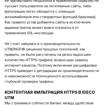
ее чрезвычайно неудобной в применении (браузер не
пускает пользователя на легитимные сайты, либо
фильтрация легко обходится с помощью
анонимайзеров или стандартных функций браузера).
Как правило устав добавлять сайты в исключения
администратор может вовсе отказаться от
применения SSL-инспекции.
Не стоит забывать и о производительности.
UTM/NGFW-решения прошлых поколений, как
правило, не были рассчитаны на резко выросшее
количество HTTPS-трафика, возросшую ширину
интернет-каналов. Поэтому включение расшифровки
HTTPS приводит к деградации их производительности
и невозможности полноценного использования
глубокой проверки трафика.
КОНТЕНТНАЯ ФИЛЬТРАЦИЯ HTTPS В IDECO
UTM
Мы стремимся соблюсти баланс между удобством