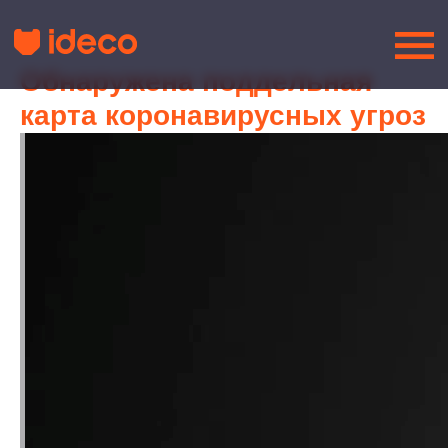
Обнаружена поддельная
карта коронавирусных угроз