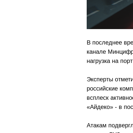
В последнее вре
канале Минцифры
нагрузка на пор
Эксперты отмети
российские комп
всплеск активно
«Айдеко» - в по
Атакам подвергл