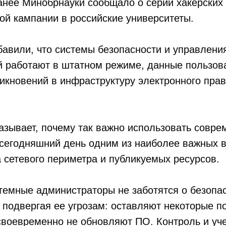
анее Минобрнауки сообщало о серии хакерских 
й кампании в российские университеты.
авили, что системы безопасности и управлени
й работают в штатном режиме, данные пользов
кновений в инфраструктуру электронного прав
азывает, почему так важно использовать совр
 сегодняшний день одним из наиболее важных 
 сетевого периметра и публикуемых ресурсов.
темные администраторы не заботятся о безопа
 подвергая ее угрозам: оставляют некоторые 
своевременно не обновляют ПО. Контроль и уч