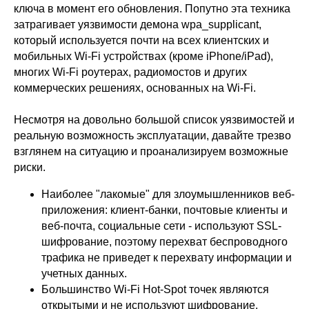
ключа в момент его обновления. Попутно эта техника
затрагивает уязвимости демона wpa_supplicant,
который используется почти на всех клиентских и
мобильных Wi-Fi устройствах (кроме iPhone/iPad),
многих Wi-Fi роутерах, радиомостов и других
коммерческих решениях, основанных на Wi-Fi.
Несмотря на довольно большой список уязвимостей и
реальную возможность эксплуатации, давайте трезво
взглянем на ситуацию и проанализируем возможные
риски.
Наиболее "лакомые" для злоумышленников веб-
приложения: клиент-банки, почтовые клиенты и
веб-почта, социальные сети - используют SSL-
шифрование, поэтому перехват беспроводного
трафика не приведет к перехвату информации и
учетных данных.
Большинство Wi-Fi Hot-Spot точек являются
открытыми и не используют шифрование.