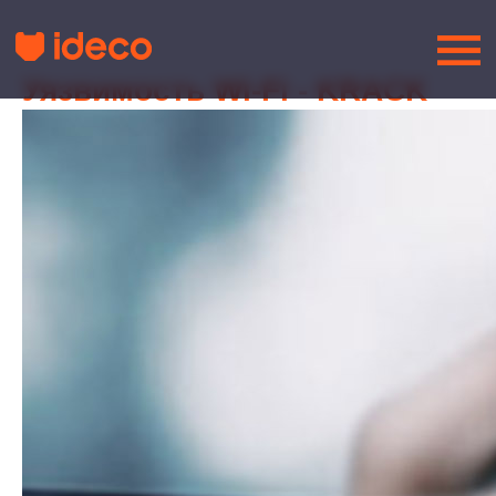
Уязвимость Wi-Fi - KRACK