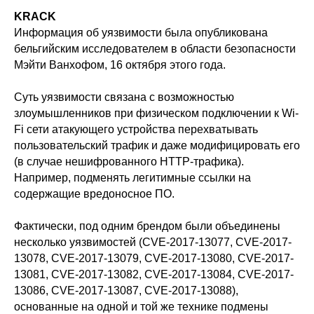
KRACK
Информация об уязвимости была опубликована
бельгийским исследователем в области безопасности
Мэйти Ванхофом, 16 октября этого года.
Суть уязвимости связана с возможностью
злоумышленников при физическом подключении к Wi-
Fi сети атакующего устройства перехватывать
пользовательский трафик и даже модифицировать его
(в случае нешифрованного HTTP-трафика).
Например, подменять легитимные ссылки на
содержащие вредоносное ПО.
Фактически, под одним брендом были объединены
несколько уязвимостей (CVE-2017-13077, CVE-2017-
13078, CVE-2017-13079, CVE-2017-13080, CVE-2017-
13081, CVE-2017-13082, CVE-2017-13084, CVE-2017-
13086, CVE-2017-13087, CVE-2017-13088),
основанные на одной и той же технике подмены