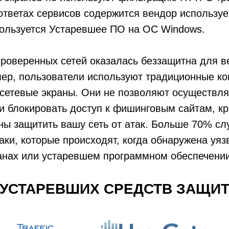
ответах сервисов содержится вендор использу
пользуется Устаревшее ПО на ОС Windows.
роверенных сетей оказалась беззащитна для ве
ер, пользователи используют традиционные ко
сетевые экраны. Они не позволяют осуществля
и блокировать доступ к фишинговым сайтам, к
обны защитить вашу сеть от атак. Больше 70% с
ки, которые происходят, когда обнаружена уяз
анах или устаревшем программном обеспечении
УСТАРЕВШИХ СРЕДСТВ ЗАЩИТ