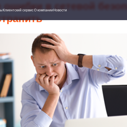
 ошибки в сетевой безоп
ский сервис
О компании
Новости
странить