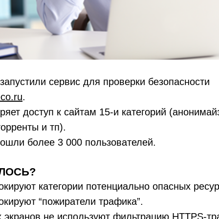
запустили сервис для проверки безопасности
eco.ru
.
ряет доступ к сайтам 15-и категорий (анонимай
орренты и тп).
ошли более 3 000 пользователей.
ЛОСЬ?
окируют категории потенциально опасных ресур
окируют “пожиратели трафика”.
 экранов не используют фильтрацию HTTPS-тр