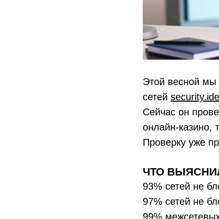
Этой весной мы 
сетей
security.id
Сейчас он прове
онлайн-казино, т
Проверку уже пр
ЧТО ВЫЯСНИ
93% сетей не бл
97% сетей не бл
99% межсетевых