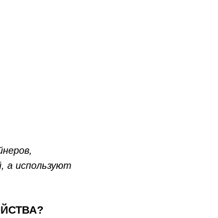
йнеров,
, а используют
ОЙСТВА?