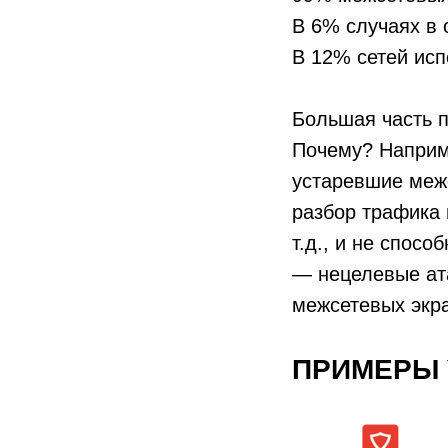
В 6% случаях в 
В 12% сетей ис
Большая часть п
Почему? Наприм
устаревшие меж
разбор трафика 
т.д., и не спос
— нецелевые ата
межсетевых экр
ПРИМЕРЫ 