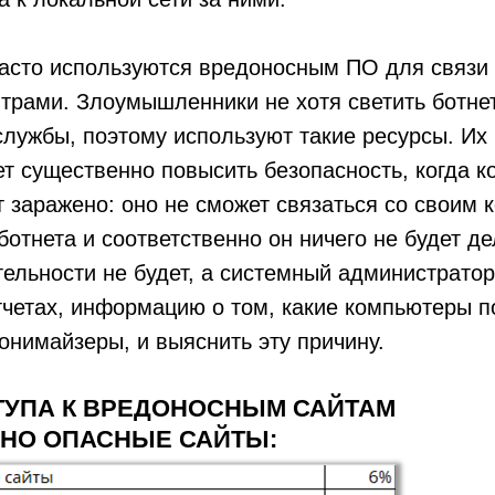
асто используются вредоносным ПО для связи 
рами. Злоумышленники не хотя светить ботнет
лужбы, поэтому используют такие ресурсы. Их
т существенно повысить безопасность, когда 
т заражено: оно не сможет связаться со своим
ботнета и соответственно он ничего не будет де
ельности не будет, а системный администратор
тчетах, информацию о том, какие компьютеры 
онимайзеры, и выяснить эту причину.
ТУПА К ВРЕДОНОСНЫМ САЙТАМ
НО ОПАСНЫЕ САЙТЫ: