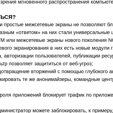
 зрения мгновенного распространения компьют
ТЬСЯ?
и простые межсетевые экраны не позволяют бл
разным «ответом» на них стали универсальные
TM или межсетевые экраны нового поколения 
вого экранирования в них есть новые модули г
, авторизации пользователей, публикации ресу
ьтр позволяет защититься от веб-угроз;
дотвращение вторжений с помощью глубокого а
кировать те же анонимайзеры, командные цент
роля приложений блокирует трафик по прилож
дминистратор можете заблокировать, к примеру