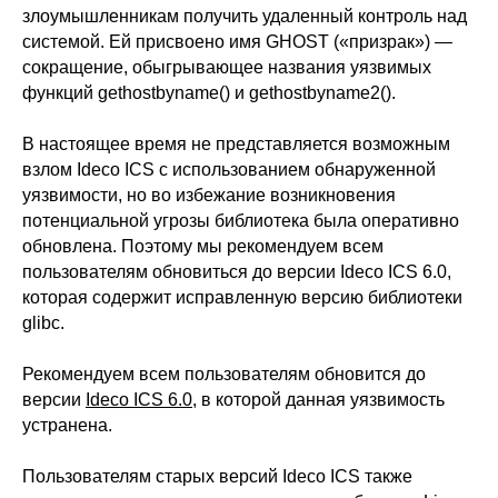
злоумышленникам получить удаленный контроль над
системой. Ей присвоено имя GHOST («призрак») —
сокращение, обыгрывающее названия уязвимых
функций gethostbyname() и gethostbyname2().
В настоящее время не представляется возможным
взлом Ideco ICS с использованием обнаруженной
уязвимости, но во избежание возникновения
потенциальной угрозы библиотека была оперативно
обновлена. Поэтому мы рекомендуем всем
пользователям обновиться до версии Ideco ICS 6.0,
которая содержит исправленную версию библиотеки
glibc.
Рекомендуем всем пользователям обновится до
версии
Ideco ICS 6.0
, в которой данная уязвимость
устранена.
Пользователям старых версий Ideco ICS также