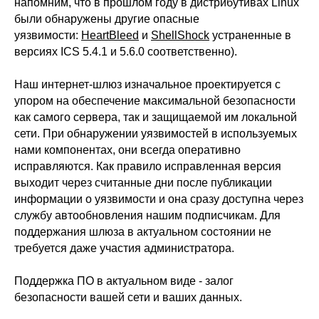
напомним, что в прошлом году в дистрибутивах Linux
были обнаружены другие опасные
уязвимости:
HeartBleed
и
ShellShock
устраненные в
версиях ICS 5.4.1 и 5.6.0 соответственно).
Наш интернет-шлюз изначальное проектируется с
упором на обеспечение максимальной безопасности
как самого сервера, так и защищаемой им локальной
сети. При обнаружении уязвимостей в используемых
нами компонентах, они всегда оперативно
исправляются. Как правило исправленная версия
выходит через считанные дни после публикации
информации о уязвимости и она сразу доступна через
службу автообновления нашим подписчикам. Для
поддержания шлюза в актуальном состоянии не
требуется даже участия администратора.
Поддержка ПО в актуальном виде - залог
безопасности вашей сети и ваших данных.