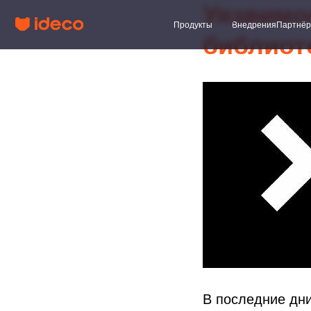
Уязвимо
Продукты
Внедрения
Партнёры
Клиент
библиот
В последние дни