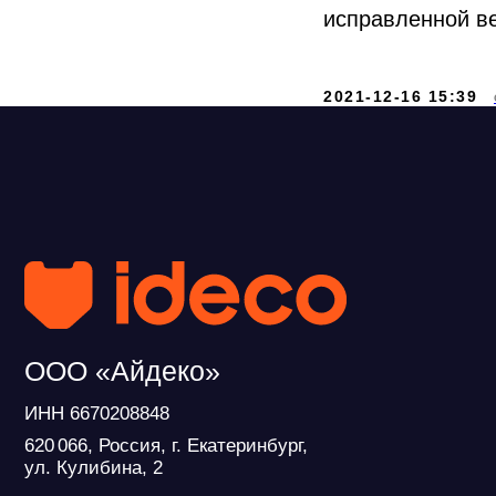
исправленной ве
+7 
2021-12-16 15:39
exp
ООО «Айдеко»
ИНН 6670208848
620 066, Россия, г. Екатеринбург,
ул. Кулибина, 2
Продукт развивается при поддержке
Фонда Содействия Инновациям