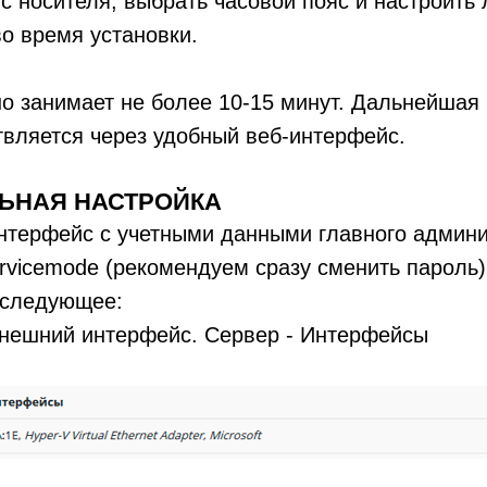
 с носителя, выбрать часовой пояс и настроить
о время установки.
о занимает не более 10-15 минут. Дальнейшая
вляется через удобный веб-интерфейс.
ЬНАЯ НАСТРОЙКА
нтерфейс с учетными данными главного админи
servicemode (рекомендуем сразу сменить пароль)
 следующее:
внешний интерфейс. Сервер - Интерфейсы