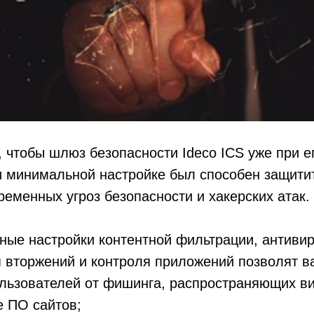
 чтобы шлюз безопасности Ideco ICS уже при е
и минимальной настройке был способен защити
ременных угроз безопасности и хакерских атак.
ые настройки контентной фильтрации, антивир
 вторжений и контроля приложений позволят в
льзователей от фишинга, распространяющих в
 ПО сайтов;