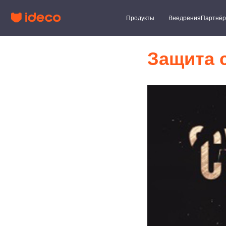
Продукты
Внедрения
Партнёры
Клиент
Защита с