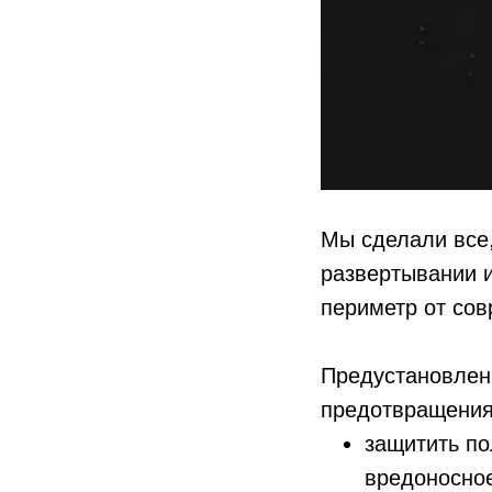
Мы сделали все,
развертывании 
периметр от сов
Предустановленн
предотвращения
защитить по
вредоносное