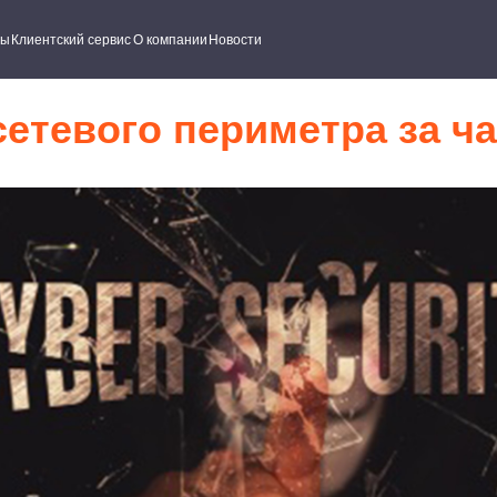
ский сервис
О компании
Новости
етевого периметра за ч