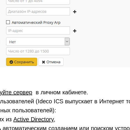
уйте сервер
в личном кабинете.
льзователей (Ideco ICS выпускает в Интернет т
ных пользователей):
их из
Active Directory
,
ь
автоматическим созданием
или
поиском устро