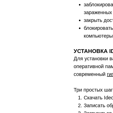
заблокирова
зараженных 
закрыть дос
блокировать
компьютеры
УСТАНОВКА I
Для установки в
оперативной пам
современный
ги
Три простых шаг
Скачать Ide
Записать об