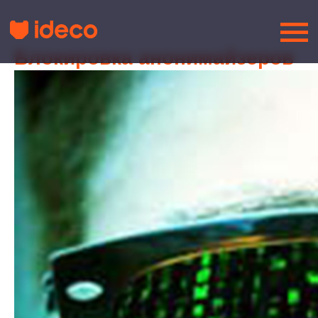
Блокировка анонимайзеров