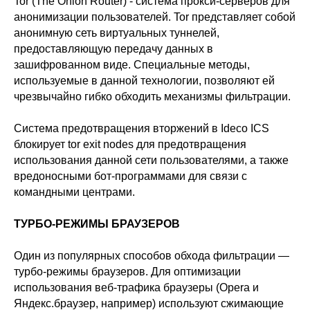
Tor (The Onion Router) - система прокси-серверов для
анонимизации пользователей. Tor представляет собой
анонимную сеть виртуальных туннелей,
предоставляющую передачу данных в
зашифрованном виде. Специальные методы,
используемые в данной технологии, позволяют ей
чрезвычайно гибко обходить механизмы фильтрации.
Система предотвращения вторжений в Ideco ICS
блокирует tor exit nodes для предотвращения
использования данной сети пользователями, а также
вредоносными бот-программами для связи с
командными центрами.
ТУРБО-РЕЖИМЫ БРАУЗЕРОВ
Один из популярных способов обхода фильтрации —
турбо-режимы браузеров. Для оптимизации
использования веб-трафика браузеры (Opera и
Яндекс.браузер, например) используют сжимающие