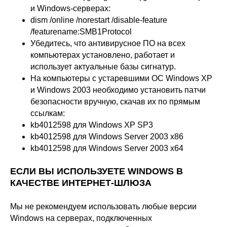
и Windows-серверах:
dism /online /norestart /disable-feature
/featurename:SMB1Protocol
Убедитесь, что антивирусное ПО на всех
компьютерах установлено, работает и
использует актуальные базы сигнатур.
На компьютеры с устаревшими ОС Windows XP
и Windows 2003 необходимо установить патчи
безопасности вручную, скачав их по прямым
ссылкам:
kb4012598 для Windows XP SP3
kb4012598 для Windows Server 2003 x86
kb4012598 для Windows Server 2003 x64
ЕСЛИ ВЫ ИСПОЛЬЗУЕТЕ WINDOWS В
КАЧЕСТВЕ ИНТЕРНЕТ-ШЛЮЗА
Мы не рекомендуем использовать любые версии
Windows на серверах, подключенных