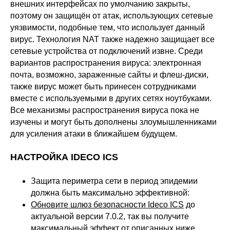
внешних интерфейсах по умолчанию закрыты,
поэтому он защищён от атак, использующих сетевые
уязвимости, подобные тем, что использует данный
вирус. Технология NAT также надежно защищает все
сетевые устройства от подключений извне. Среди
вариантов распространения вируса: электронная
почта, возможно, зараженные сайты и флеш-диски,
также вирус может быть принесен сотрудниками
вместе с используемыми в других сетях ноутбуками.
Все механизмы распространения вируса пока не
изучены и могут быть дополнены злоумышленниками
для усиления атаки в ближайшем будущем.
НАСТРОЙКА IDECO ICS
Защита периметра сети в период эпидемии
должна быть максимально эффективной:
Обновите шлюз безопасности Ideco ICS
до
актуальной версии 7.0.2, так вы получите
максимальный эффект от описанных ниже