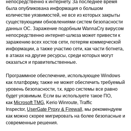
непосредственно к интернету. За последнее время
была опубликована информация о большом
количестве уязвимостей, не все из которых закрыты
существующими обновлениями систем безопасности
данных ОС. Заражение подобным WannaCry вирусом
непосредственно интернет-шлюза может привести к
заражению всех хостов сети, потерям коммерческой
информации, а также участию сети, как части ботнета,
в атаках на другие ресурсы, среди которых могут
оказаться и правительственные.
Программное обеспечение, использующее Windows
как платформу, также не может обеспечить требуемый
уровень безопасности, т.к. ядро системы все равно
будет уязвимым. Если вы используете такое ПО,
как
Microsoft TMG
, Kerio Winroute,
Traffic
Inspector
,
UserGate Proxy & Firewall
, мы рекомендуем
как можно скорее мигрировать на более безопасные и
современные решения.