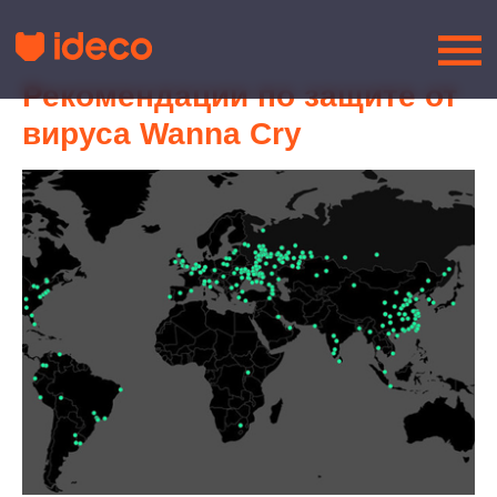
Рекомендации по защите от
вируса Wanna Cry