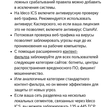
ложных срабатываний правила можно добавить
в исключения системы.
На Ideco ICS включите антивирусную проверку
веб-трафика. Рекомендуется использовать
антивирус Касперского, но если ваша лицензия
это не позволяет, включите антивирус ClamAV.
Потоковая проверка веб-трафика на вирусы
позволяет заблокировать угрозы еще до их
проникновения на рабочие компьютеры.
С помощью расширенного
контент-
фильтра
заблокируйте для всех пользователей
следующие категории сайтов: ботнеты, центры
распространения вредоносного ПО, фишинг/
мошенничество.
Или аналогичные категории стандартного
контент-фильтра, но он менее эффективен для
защиты от новых угроз.
Если ваша сеть разделена на несколько
локальных сегментов, связанных через Ideco
ICS, вы можете заблокировать 135 и 445 TCP