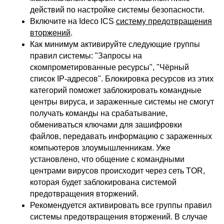
действий по настройке системы безопасности.
Включите на Ideco ICS
систему предотвращения
вторжений
.
Как минимум активируйте следующие группы
правил системы: "Запросы на
скомпрометированные ресурсы", "Чёрный
список IP-адресов". Блокировка ресурсов из этих
категорий поможет заблокировать командные
центры вируса, и зараженные системы не смогут
получать команды на срабатывание,
обмениваться ключами для зашифровки
файлов, передавать информацию с зараженных
компьютеров злоумышленникам. Уже
установлено, что общение с командными
центрами вирусов происходит через сеть TOR,
которая будет заблокирована системой
предотвращения вторжений.
Рекомендуется активировать все группы правил
системы предотвращения вторжений. В случае