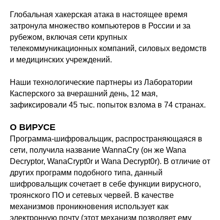
Глобальная хакерская атака в настоящее время
затронула множество компьютеров в России и за
рубежом, включая сети крупных
телекоммуникационных компаний, силовых ведомств
и медицинских учреждений.
Наши технологические партнеры из Лаборатории
Касперского за вчерашний день, 12 мая,
зафиксировали 45 тыс. попыток взлома в 74 странах.
О ВИРУСЕ
Программа-шифровальщик, распространяющаяся в
сети, получила название WannaCry (он же Wana
Decryptor, WanaCrypt0r и Wana Decrypt0r). В отличие от
других программ подобного типа, данный
шифровальщик сочетает в себе функции вирусного,
троянского ПО и сетевых червей. В качестве
механизмов проникновения использует как
электронную почту (этот механизм позволяет ему