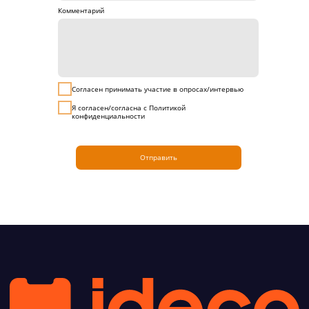
Комментарий
Согласен принимать участие в опросах/интервью
Я согласен/согласна с
Политикой
конфиденциальности
Отправить