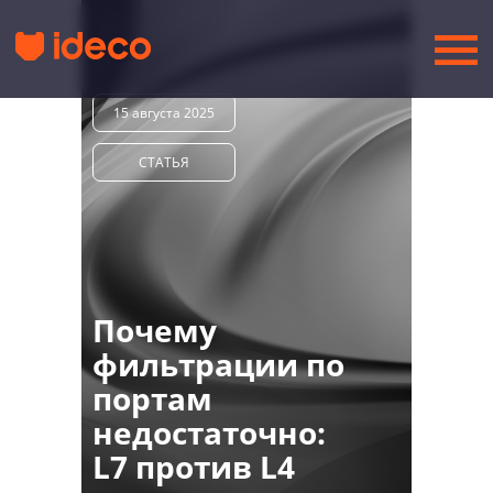
15 августа 2025
СТАТЬЯ
Почему
фильтрации по
портам
недостаточно:
L7 против L4