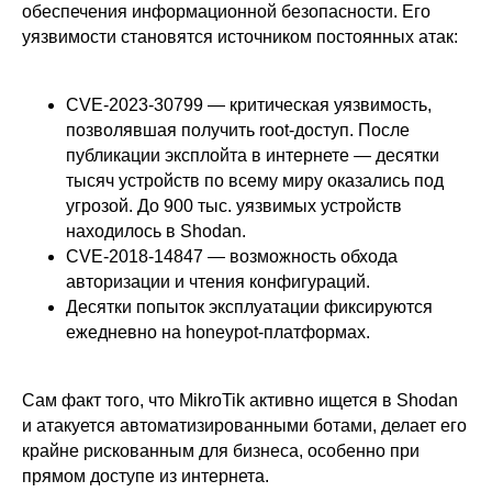
обеспечения информационной безопасности. Его
уязвимости становятся источником постоянных атак:
CVE-2023-30799 — критическая уязвимость,
позволявшая получить root-доступ. После
публикации эксплойта в интернете — десятки
тысяч устройств по всему миру оказались под
угрозой. До 900 тыс. уязвимых устройств
находилось в Shodan.
CVE-2018-14847 — возможность обхода
авторизации и чтения конфигураций.
Десятки попыток эксплуатации фиксируются
ежедневно на honeypot-платформах.
Сам факт того, что MikroTik активно ищется в Shodan
и атакуется автоматизированными ботами, делает его
крайне рискованным для бизнеса, особенно при
прямом доступе из интернета.