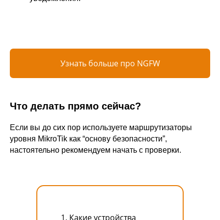
Узнать больше про NGFW
Что делать прямо сейчас?
Если вы до сих пор используете маршрутизаторы
уровня MikroTik как “основу безопасности”,
настоятельно рекомендуем начать с проверки.
ООО «Айдеко»
ИНН 6670208848
620 066, Россия, г. Екатеринбург,
ул. Кулибина, 2
Какие устройства