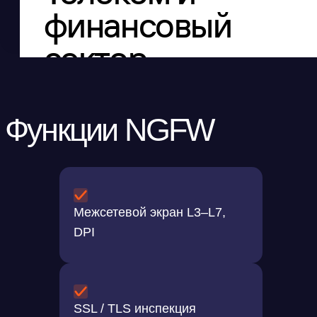
Межсетевой экран L3–L7,
DPI
SSL / TLS инспекция