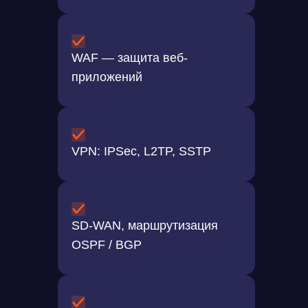
WAF — защита веб-
приложений
VPN: IPSec, L2TP, SSTP
SD-WAN, маршрутизация
OSPF / BGP