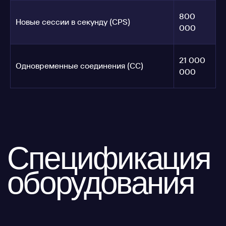
800
Новые сессии в секунду (CPS)
000
21 000
Одновременные соединения (CC)
000