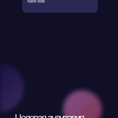
NetFlow
Спецификация
оборудования
Целевая аудитория