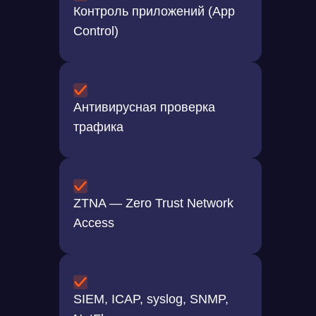
Контроль приложений (App
Control)
Антивирусная проверка
Производительность
трафика
ZTNA — Zero Trust Network
Access
SIEM, ICAP, syslog, SNMP,