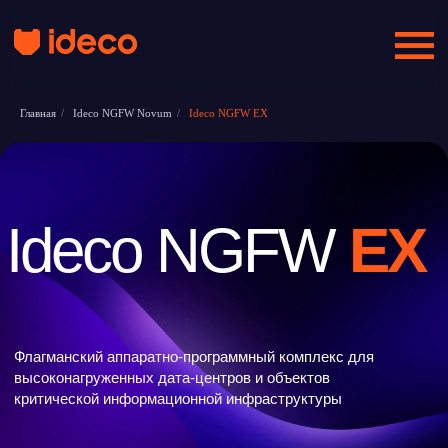
Главная
/
Ideco NGFW Novum
/
Ideco NGFW EX
Ideco NGFW
EX
Флагманский аппаратно-программный комплекс для
высоконагруженных дата-центров и объектов
критической информационной инфраструктуры