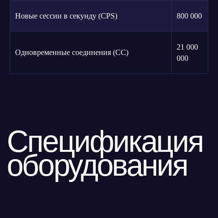
Новые сессии в секунду (CPS)
800 000
21 000
Одновременные соединения (CC)
000