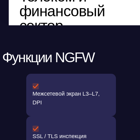
Межсетевой экран L3–L7,
DPI
SSL / TLS инспекция