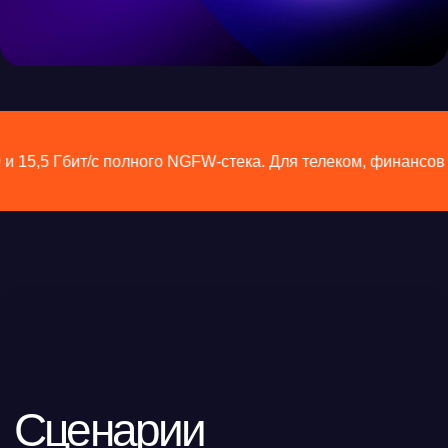
 полного NGFW-стека. Для телеком, финансов и ведомствен
Сценарии
применения
Высоконагруженный
ЦОД
Фильтрация до 200 Гбит/с, 800 000 новых сессий/сек, 21 млн
одновременных соединений