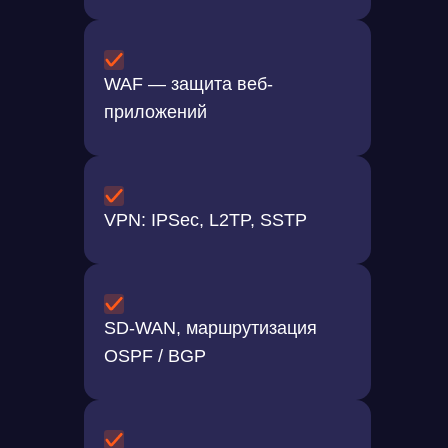
WAF — защита веб-
приложений
VPN: IPSec, L2TP, SSTP
SD-WAN, маршрутизация
OSPF / BGP