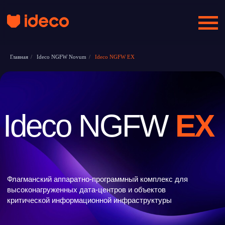
Главная
/
Ideco NGFW Novum
/
Ideco NGFW EX
Ideco NGFW
EX
Флагманский аппаратно-программный комплекс для
высоконагруженных дата-центров и объектов
критической информационной инфраструктуры