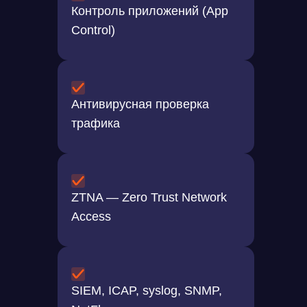
Контроль приложений (App
Control)
Антивирусная проверка
Производительность
трафика
ZTNA — Zero Trust Network
Access
SIEM, ICAP, syslog, SNMP,